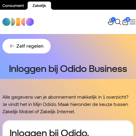
Consument
Zakelijk
Spring naar inhoud
0
Zelf regelen
Inloggen bij Odido Business
Alle gegevens van je abonnement makkelijk in 1 overzicht?
Je vindt het in Mijn Odido. Maak hieronder de keuze tussen
Zakelijk Mobiel of Zakelijk Internet.
Inloggen bij Odido.