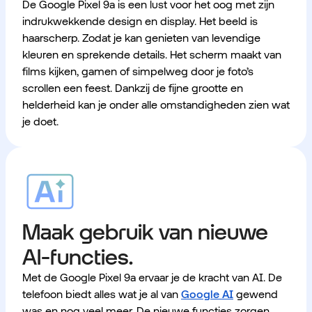
De Google Pixel 9a is een lust voor het oog met zijn
indrukwekkende design en display. Het beeld is
haarscherp. Zodat je kan genieten van levendige
kleuren en sprekende details. Het scherm maakt van
films kijken, gamen of simpelweg door je foto’s
scrollen een feest. Dankzij de fijne grootte en
helderheid kan je onder alle omstandigheden zien wat
je doet.
Maak gebruik van nieuwe
AI-functies.
Met de Google Pixel 9a ervaar je de kracht van AI. De
telefoon biedt alles wat je al van
Google AI
gewend
was en nog veel meer. De nieuwe functies zorgen