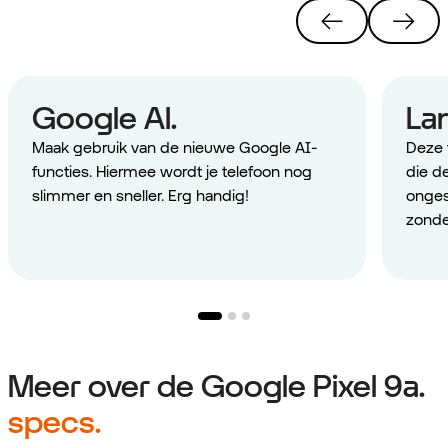
Google AI.
Lan
Maak gebruik van de nieuwe Google AI-
Deze t
functies. Hiermee wordt je telefoon nog
die d
slimmer en sneller. Erg handig!
onges
zonde
Meer over de Google Pixel 9a.
specs.