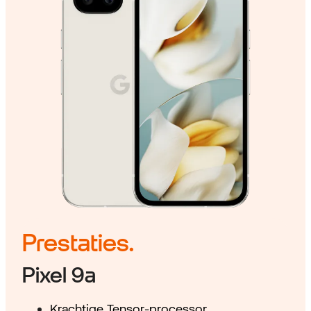
Prestaties.
Pixel 9a
Krachtige Tensor-processor.