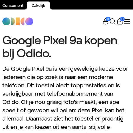
Consument
Zakelijk
Spring naar inhoud
0
Google Pixel 9a kopen
bij Odido.
De Google Pixel 9a is een geweldige keuze voor
iedereen die op zoek is naar een moderne
telefoon. Dit toestel biedt topprestaties en is
verkrijgbaar met telefoonabonnement van
Odido. Of je nou graag foto’s maakt, een spel
speelt of gewoon wil bellen: deze Pixel kan het
allemaal. Daarnaast ziet het toestel er prachtig
uit en je kan kiezen uit een aantal stijlvolle