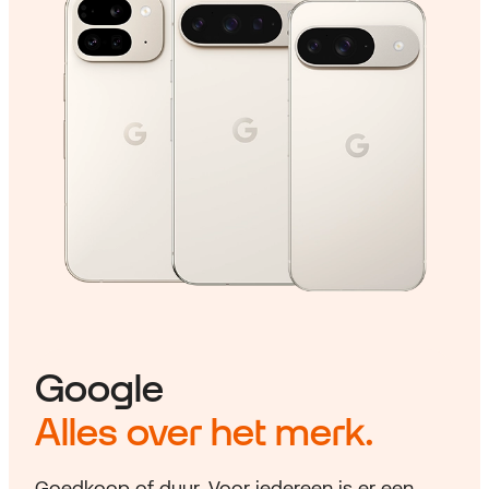
Google
Alles over het merk.
Goedkoop of duur. Voor iedereen is er een