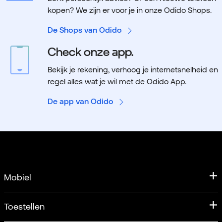
kopen? We zijn er voor je in onze Odido Shops.
De Shops van Odido
Check onze app.
Bekijk je rekening, verhoog je internetsnelheid en
regel alles wat je wil met de Odido App.
De app van Odido
Mobiel
Mobiele abonnementen
Toestellen
Samen Unlimited