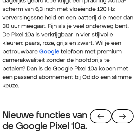
dagelijks gebruik. Je krijgt een prachtig Actua-
scherm van 6,3 inch met vloeiende 120 Hz
verversingssnelheid en een batterij die meer dan
30 uur meegaat. Fijn als je veel onderweg bent.
De Pixel 10a is verkrijgbaar in vier stijlvolle
kleuren: paars, roze, grijs en zwart. Wil je een
betrouwbare
Google
telefoon met premium
camerakwaliteit zonder de hoofdprijs te
betalen? Dan is de Google Pixel 10a kopen met
een passend abonnement bij Odido een slimme
keuze.
Nieuwe functies van
de Google Pixel 10a.