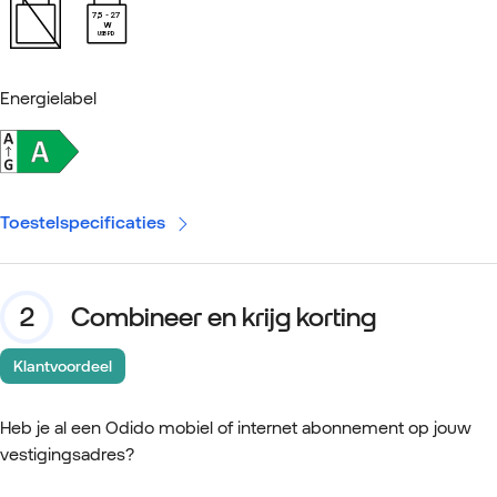
7,5
27
W
USB PD
Energielabel
Toestelspecificaties
Combineer en krijg korting
Klantvoordeel
Heb je al een Odido mobiel of internet abonnement op jouw
vestigingsadres?