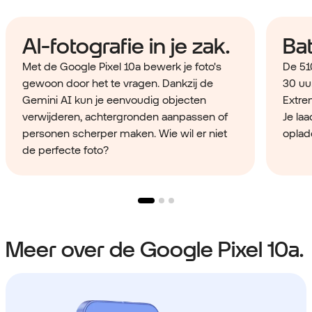
AI-fotografie in je zak.
Bat
Met de Google Pixel 10a bewerk je foto's
De 51
gewoon door het te vragen. Dankzij de
30 uu
Gemini AI kun je eenvoudig objecten
Extrem
verwijderen, achtergronden aanpassen of
Je la
personen scherper maken. Wie wil er niet
oplad
de perfecte foto?
Meer over de Google Pixel 10a.