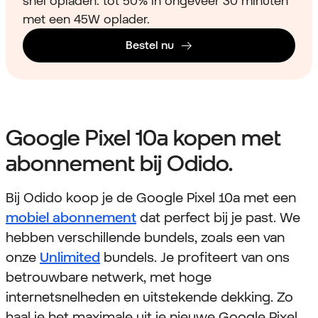
snel opladen: tot 50% in ongeveer 30 minuten
met een 45W oplader.
Bestel nu
Google Pixel 10a kopen met
abonnement bij Odido.
Bij Odido koop je de Google Pixel 10a met een
mobiel abonnement
dat perfect bij je past. We
hebben verschillende bundels, zoals een van
onze
Unlimited
bundels. Je profiteert van ons
betrouwbare netwerk, met hoge
internetsnelheden en uitstekende dekking. Zo
haal je het maximale uit je nieuwe Google Pixel