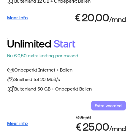
Buitenland 12 GB + Onbeperkt Bellen
Meer info
Unlimited
Start
Nu € 0,50 extra korting per maand
Onbeperkt Internet + Bellen
Snelheid tot 20 Mbit/s
Buitenland 50 GB + Onbeperkt Bellen
Extra voordeel
Meer info