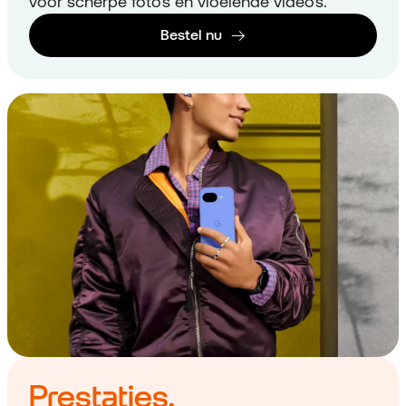
voor scherpe foto's en vloeiende video's.
Bestel nu
Prestaties.