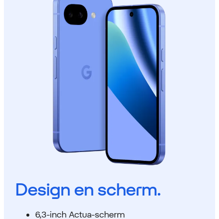
Design en scherm.
6,3-inch Actua-scherm