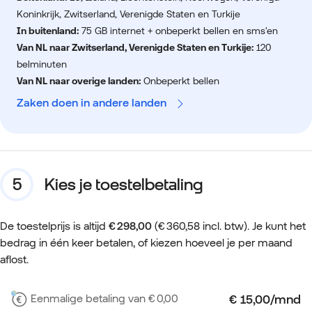
Koninkrijk, Zwitserland, Verenigde Staten en Turkije
In buitenland:
75 GB internet + onbeperkt bellen en sms'en
Van NL naar Zwitserland, Verenigde Staten en Turkije:
120
belminuten
Van NL naar overige landen:
Onbeperkt bellen
Zaken doen in andere landen
Kies je toestelbetaling
De toestelprijs is altijd
€ 298,00
(€ 360,58 incl. btw). Je kunt het
bedrag in één keer betalen, of kiezen hoeveel je per maand
aflost.
Eenmalige betaling van € 0,00