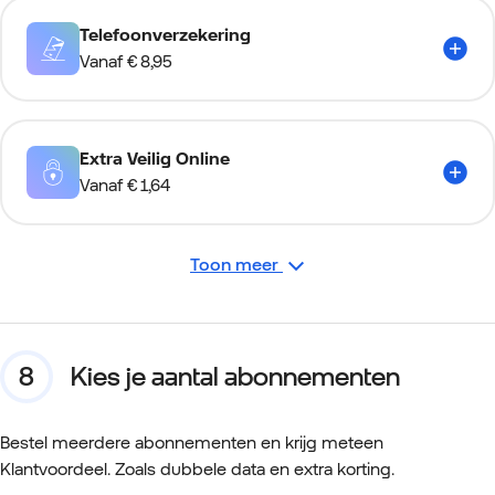
Telefoonverzekering
Vanaf
€ 8,95
Extra Veilig Online
Vanaf
€ 1,64
Toon meer
Kies je aantal abonnementen
Bestel meerdere abonnementen en krijg meteen
Klantvoordeel. Zoals dubbele data en extra korting.