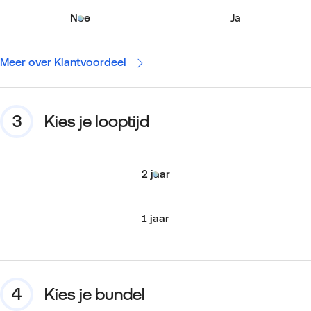
Nee
Ja
Meer over Klantvoordeel
Kies je looptijd
2 jaar
1 jaar
Kies je bundel