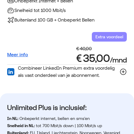
Onbeperkt Internet + Bellen
Snelheid tot 1000 Mbit/s
Buitenland 100 GB + Onbeperkt Bellen
Extra voordeel
Meer info
Combineer LinkedIn Premium extra voordelig
als vast onderdeel van je abonnement.
Unlimited Plus is inclusief:
In NL:
Onbeperkt internet, bellen en sms'en
Snelheid in NL:
tot 700 Mbit/s down | 100 Mbit/s up
Buitenland:
EU, IJsland, Liechtenstein, Noorwegen, Verenigd