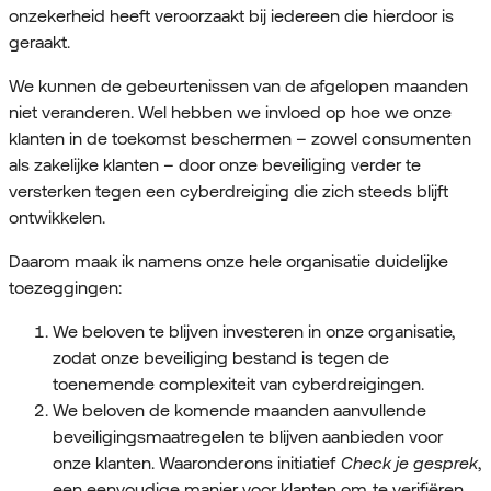
onzekerheid heeft veroorzaakt bij iedereen die hierdoor is
geraakt.
We kunnen de gebeurtenissen van de afgelopen maanden
niet veranderen. Wel hebben we invloed op hoe we onze
klanten in de toekomst beschermen – zowel consumenten
als zakelijke klanten – door onze beveiliging verder te
versterken tegen een cyberdreiging die zich steeds blijft
ontwikkelen.
Daarom maak ik namens onze hele organisatie duidelijke
toezeggingen:
We beloven te blijven investeren in onze organisatie,
zodat onze beveiliging bestand is tegen de
toenemende complexiteit van cyberdreigingen.
We beloven de komende maanden aanvullende
beveiligingsmaatregelen te blijven aanbieden voor
onze klanten. Waaronder ons initiatief
Check je gesprek
,
een eenvoudige manier voor klanten om te verifiëren