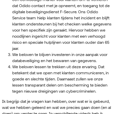
dat Odido contact met je opneemt, en toegang tot de
digitale beveiligingsdienst F‑Secure. Ons Odido
Service team hielp klanten tijdens het incident en blijft
klanten ondersteunen bij het checken welke gegevens
voor hen specifiek zijn geraakt. Hiervoor hebben we
noodlijnen ingericht voor klanten met een verhoogd
risico en speciale hulplijnen voor klanten ouder dan 65
jaar.
We beloven te blijven investeren in onze aanpak voor
databeveiliging en het bewaren van gegevens.
We beloven lessen te trekken uit deze ervaring. Dat
betekent dat we open met klanten communiceren, in
goede en slechte tijden. Daarnaast zullen we onze
lessen transparant delen om bescherming te bieden
tegen nieuwe dreigingen van cybercriminelen.
Ik begrijp dat je vragen kan hebben, over wat er is gebeurd,
wat we hebben geleerd en wat we precies gaan doen (en al
doen) om verder te gaan. In verschillende video’s heb ik