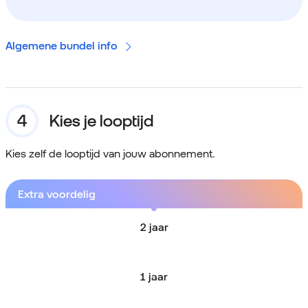
Algemene bundel info
Kies je looptijd
Kies zelf de looptijd van jouw abonnement.
Extra voordelig
2 jaar
1 jaar