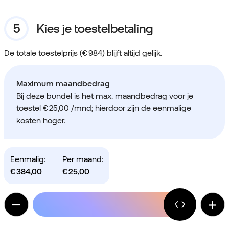
Kies je toestelbetaling
De totale toestelprijs (€ 984) blijft altijd gelijk.
Maximum maandbedrag
Bij deze bundel is het max. maandbedrag voor je
toestel
€ 25,00 /mnd
; hierdoor zijn de eenmalige
kosten hoger.
Eenmalig:
Per maand:
€
384,00
€
25,00