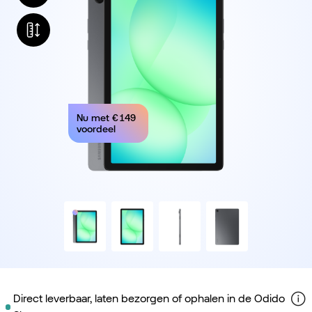
Nu met
€ 149
voordeel
Direct leverbaar, laten bezorgen of ophalen in de Odido