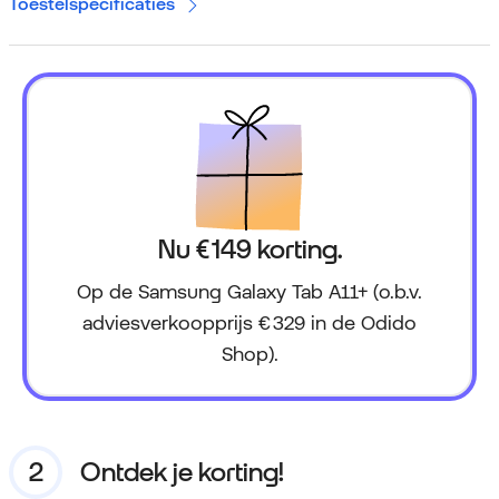
Toestelspecificaties
Nu € 149 korting.
Op de Samsung Galaxy Tab A11+ (o.b.v.
adviesverkoopprijs € 329 in de Odido
Shop).
Ontdek je korting!