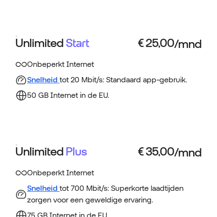
Unlimited
Start
Onbeperkt Internet
Snelheid
tot 20 Mbit/s: Standaard app-gebruik.
50 GB Internet in de EU.
Unlimited
Plus
Onbeperkt Internet
Snelheid
tot 700 Mbit/s: Superkorte laadtijden
zorgen voor een geweldige ervaring.
75 GB Internet in de EU.