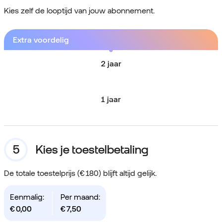
Kies zelf de looptijd van jouw abonnement.
Extra voordelig
2 jaar
1 jaar
Kies je toestelbetaling
De totale toestelprijs (€ 180) blijft altijd gelijk.
Eenmalig:
Per maand:
€
0,00
€
7,50