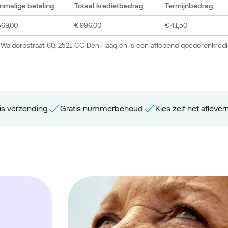
nmalige betaling
Totaal kredietbedrag
Termijnbedrag
569,00
€ 996,00
€ 41,50
 Waldorpstraat 60, 2521 CC Den Haag en is een aflopend goederenkredi
is verzending
Gratis nummerbehoud
Kies zelf het aflev