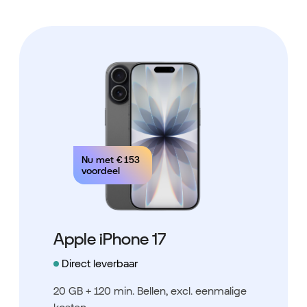
Nu met
€ 153
voordeel
Apple iPhone 17
Direct leverbaar
20 GB + 120 min. Bellen
, excl. eenmalige