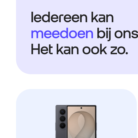
Iedereen kan
meedoen
bij ons
Het kan ook zo.