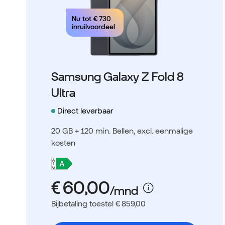
Nu tot
€ 730
inruilvoordeel
Samsung Galaxy Z Fold 8
Ultra
Direct leverbaar
20 GB + 120 min. Bellen
, excl. eenmalige
kosten
Bijbetaling toestel € 859,00