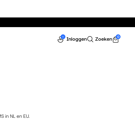
0
Inloggen
Zoeken
S in NL en EU.