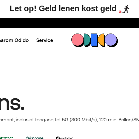
Let op! Geld lenen kost geld
aarom Odido
Service
ns.
ement, inclusief toegang tot 5G (300 Mbit/s), 120 min. Bellen/SM