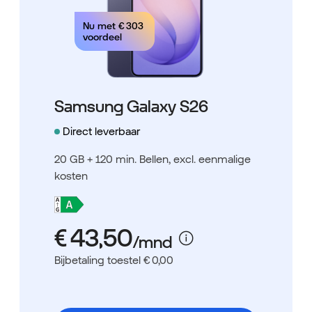
Nu met
€ 303
voordeel
Samsung Galaxy S26
Direct leverbaar
20 GB + 120 min. Bellen
, excl. eenmalige
kosten
Bijbetaling toestel € 0,00