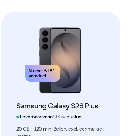
Nu met
€ 184
voordeel
Samsung Galaxy S26 Plus
Leverbaar vanaf 14 augustus
20 GB + 120 min. Bellen
, excl. eenmalige