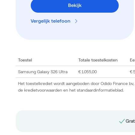
Bekijk
Vergelijk telefoon
Toestel
Totale toestelkosten
Ee
Samsung Galaxy S26 Ultra
€ 1.055,00
€ 
Het toestelkrediet wordt aangeboden door Odido Finance bv,
de kredietvoorwaarden en het standaardinformatieblad.
Grat