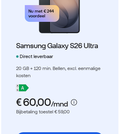
Nu met
€ 244
voordeel
Samsung Galaxy S26 Ultra
Direct leverbaar
20 GB + 120 min. Bellen
, excl. eenmalige
kosten
Bijbetaling toestel € 59,00