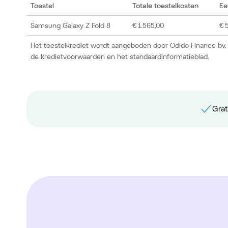
Toestel
Totale toestelkosten
Ee
Samsung Galaxy Z Fold 8
€ 1.565,00
€ 
Het toestelkrediet wordt aangeboden door Odido Finance bv,
de kredietvoorwaarden en het standaardinformatieblad.
Grat