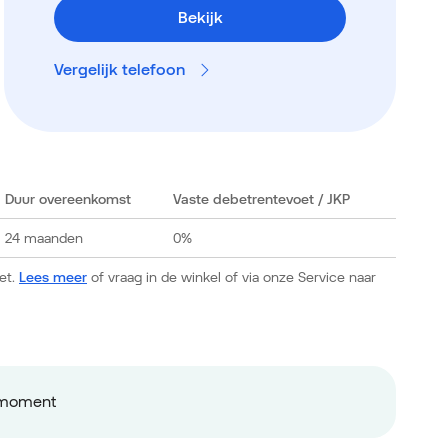
Bekijk
Vergelijk telefoon
Duur overeenkomst
Vaste debetrentevoet
/ JKP
24 maanden
0%
et.
Lees meer
of vraag in de winkel of via onze Service naar
ermoment