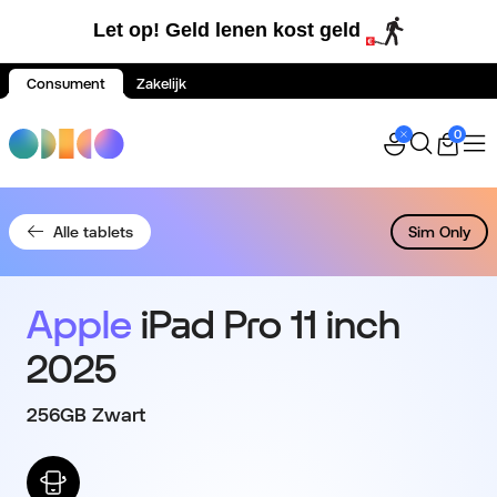
Let op! Geld lenen kost geld
Consument
Zakelijk
Spring naar inhoud
0
Alle tablets
Sim Only
Apple
iPad Pro 11 inch
2025
256GB Zwart