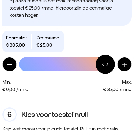
Bij deze bundel is het max. maandbedrag voor je
toestel
€ 25,00 /mnd
; hierdoor zijn de eenmalige
kosten hoger.
Eenmalig:
Per maand:
€
805,00
€
25,00
Min.
Max.
€ 0,00 /mnd
€ 25,00 /mnd
Kies voor toestelinruil
Krijg wat moois voor je oude toestel. Ruil ‘t in met gratis