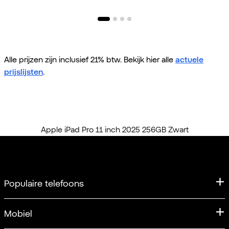
Alle prijzen zijn inclusief 21% btw. Bekijk hier alle
actuele
prijslijsten
.
Home
Alle tablets
Apple iPad Pro 11 inch 2025 256GB Zwart
Populaire telefoons
iPhone
Mobiel
iPhone 17