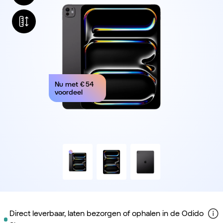
Nu met
€ 54
voordeel
Direct leverbaar, laten bezorgen of ophalen in de Odido