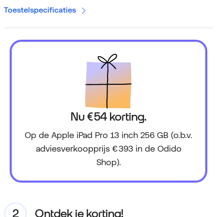
Toestelspecificaties
Nu € 54 korting.
Op de Apple iPad Pro 13 inch 256 GB (o.b.v.
adviesverkoopprijs € 393 in de Odido
Shop).
Ontdek je korting!