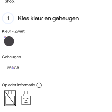
Shop.
Kies kleur en geheugen
Kleur
- Zwart
Geheugen
256GB
Oplader informatie
15
45
W
USB PD