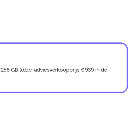
256 GB (o.b.v. adviesverkoopprijs € 939 in de