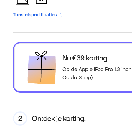
USB PD
Toestelspecificaties
Nu € 39 korting.
Op de Apple iPad Pro 13 inch 
Odido Shop).
Ontdek je korting!