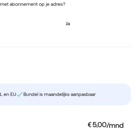
ernet abonnement op je adres?
Ja
NL en EU
Bundel is maandelijks aanpasbaar