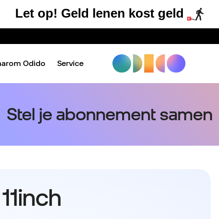
Let op! Geld lenen kost geld
aarom Odido
Service
Stel je abonnement samen
 11inch