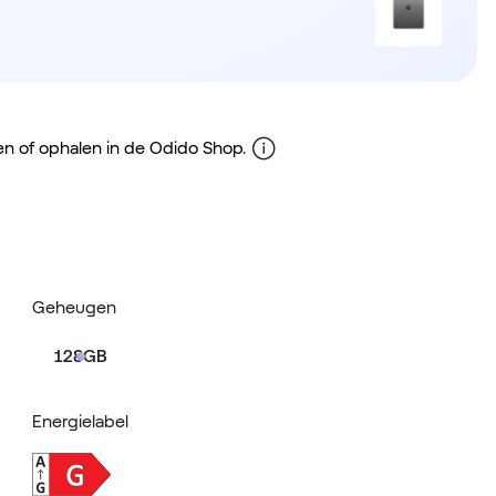
gen of ophalen in de Odido Shop.
Geheugen
128GB
Energielabel