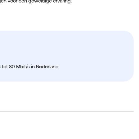
rgen voor een geweldige ervaring.
ot 80 Mbit/s in Nederland.