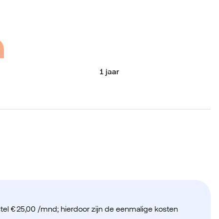
1 jaar
stel
€ 25,00 /mnd
; hierdoor zijn de eenmalige kosten