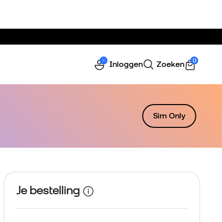
0
Inloggen
Zoeken
Sim Only
Je bestelling