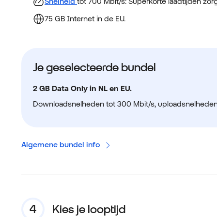
Snelheid
tot 700 Mbit/s: Superkorte laadtijden zo
75 GB Internet in de EU.
Je geselecteerde bundel
2 GB Data Only in NL en EU.
Downloadsnelheden tot 300 Mbit/s, uploadsnelheden t
Algemene bundel info
Kies je looptijd