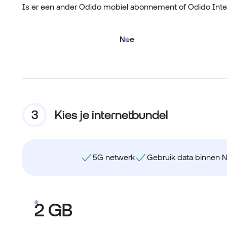
Is er een ander Odido mobiel abonnement of Odido Int
Nee
Kies je internetbundel
5G netwerk
Gebruik data binnen 
2 GB