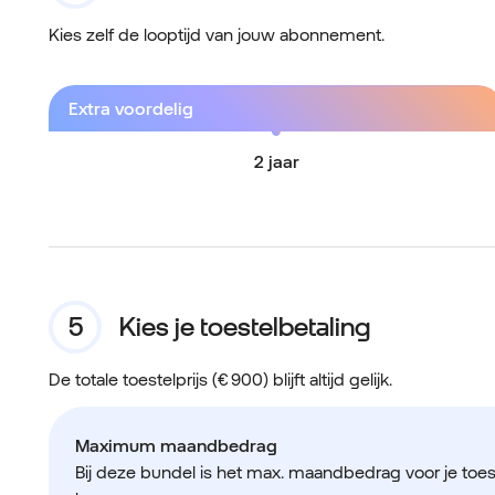
Kies zelf de looptijd van jouw abonnement.
Extra voordelig
2 jaar
Kies je toestelbetaling
De totale toestelprijs (€ 900) blijft altijd gelijk.
Maximum maandbedrag
Bij deze bundel is het max. maandbedrag voor je toe