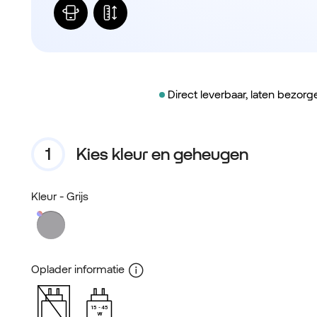
Direct leverbaar, laten bezor
Kies kleur en geheugen
Kleur
- Grijs
Oplader informatie
15
45
W