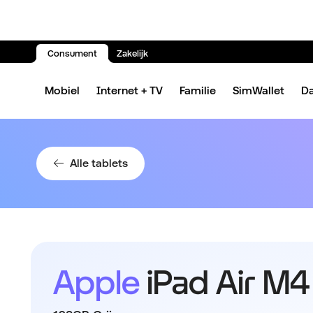
Consument
Zakelijk
Spring naar inhoud
Mobiel
Internet + TV
Familie
SimWallet
D
Alle tablets
Apple
iPad Air M4