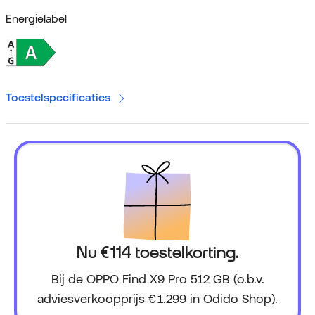
Energielabel
Toestelspecificaties
Nu € 114 toestelkorting.
Bij de OPPO Find X9 Pro 512 GB (o.b.v.
adviesverkoopprijs € 1.299 in Odido Shop).