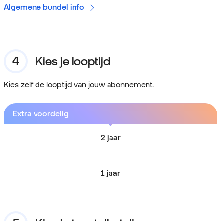
Algemene bundel info
Kies je looptijd
Kies zelf de looptijd van jouw abonnement.
Extra voordelig
2 jaar
1 jaar