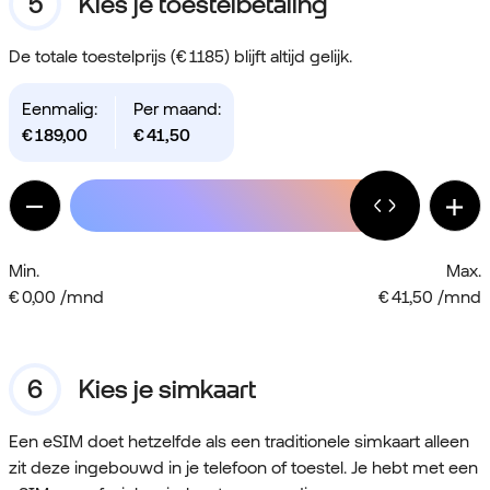
Kies je toestelbetaling
De totale toestelprijs (€ 1185) blijft altijd gelijk.
Eenmalig:
Per maand:
€
189,00
€
41,50
Min.
Max.
€ 0,00 /mnd
€ 41,50 /mnd
Kies je simkaart
Een eSIM doet hetzelfde als een traditionele simkaart alleen
zit deze ingebouwd in je telefoon of toestel. Je hebt met een