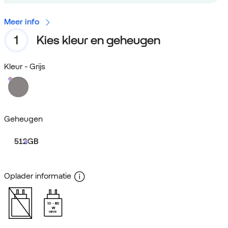
Meer info
Kies kleur en geheugen
Kleur
- Grijs
Geheugen
512GB
Oplader informatie
10
80
W
USB PD