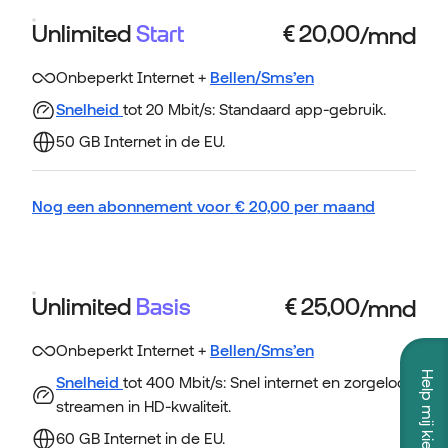
Unlimited
Start
Onbeperkt Internet +
Bellen/Sms’en
Snelheid
tot 20 Mbit/s: Standaard app-gebruik.
50 GB Internet in de EU.
Nog een abonnement voor
€
20,00
per maand
Unlimited
Basis
Onbeperkt Internet +
Bellen/Sms’en
Help mij kiezen
Snelheid
tot 400 Mbit/s: Snel internet en zorgeloos
streamen in HD-kwaliteit.
60 GB Internet in de EU.