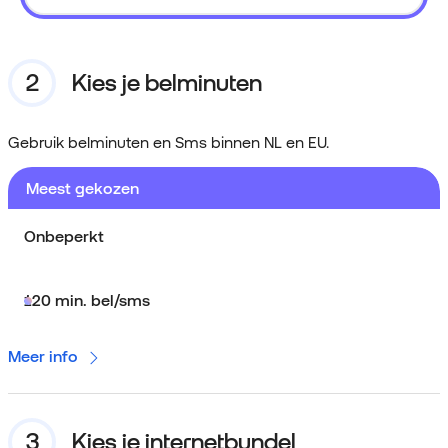
Kies je belminuten
Gebruik belminuten en Sms binnen NL en EU.
Meest gekozen
Onbeperkt
120 min. bel/sms
Meer info
Kies je internetbundel