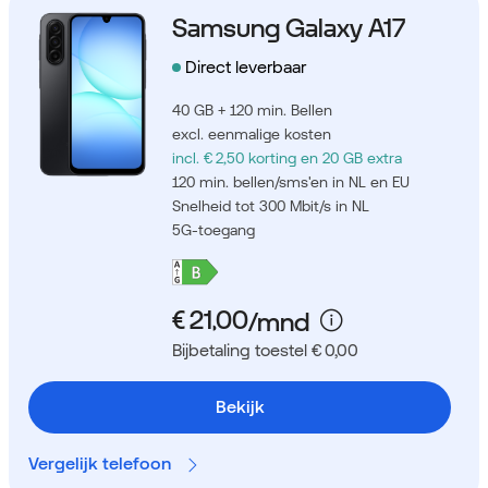
Samsung Galaxy A17
Direct leverbaar
40 GB + 120 min. Bellen
excl. eenmalige kosten
incl. € 2,50 korting
en 20 GB extra
120 min. bellen/sms'en in NL en EU
Snelheid tot 300 Mbit/s in NL
5G-toegang
Bijbetaling toestel € 0,00
Bekijk
Vergelijk telefoon