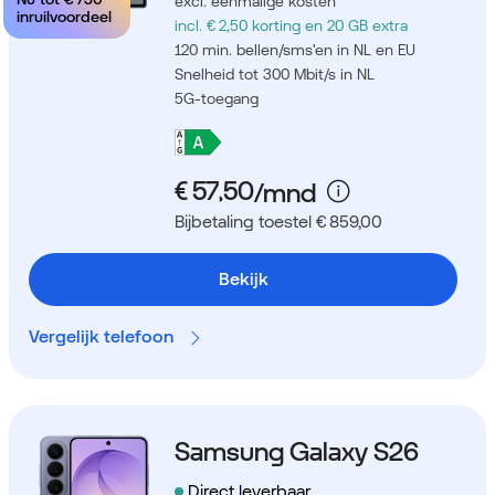
excl. eenmalige kosten
inruilvoordeel
incl. € 2,50 korting
en 20 GB extra
120 min. bellen/sms'en in NL en EU
Snelheid tot 300 Mbit/s in NL
5G-toegang
Bijbetaling toestel € 859,00
Bekijk
Vergelijk telefoon
Samsung Galaxy S26
Direct leverbaar