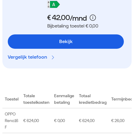
Bijbetaling toestel € 0,00
Bekijk
Vergelijk telefoon
Totale
Eenmalige
Totaal
Toestel
Termijnbed
toestelkosten
betaling
kredietbedrag
OPPO
Reno16
€ 624,00
€ 0,00
€ 624,00
€ 26,00
F