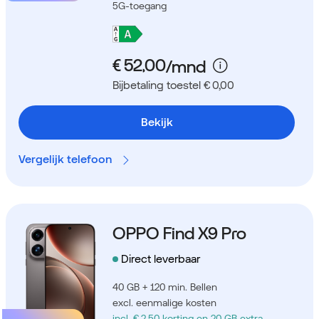
5G-toegang
Bijbetaling toestel € 0,00
Bekijk
Vergelijk telefoon
OPPO Find X9 Pro
Direct leverbaar
40 GB + 120 min. Bellen
excl. eenmalige kosten
incl. € 2,50 korting
en 20 GB extra