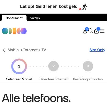
Let op! Geld lenen kost geld
Consument
Zakelijk
Spring naar inhoud
0
Mobiel + Internet + TV
Sim Only
Selecteer Mobiel
Selecteer Internet
Bestelling afronden
Alle telefoons.