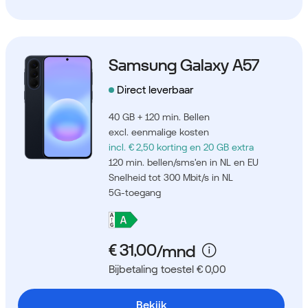
Samsung Galaxy A57
Direct leverbaar
40 GB + 120 min. Bellen
excl. eenmalige kosten
incl. € 2,50 korting
en 20 GB extra
120 min. bellen/sms'en in NL en EU
Snelheid tot 300 Mbit/s in NL
5G-toegang
Bijbetaling toestel € 0,00
Bekijk