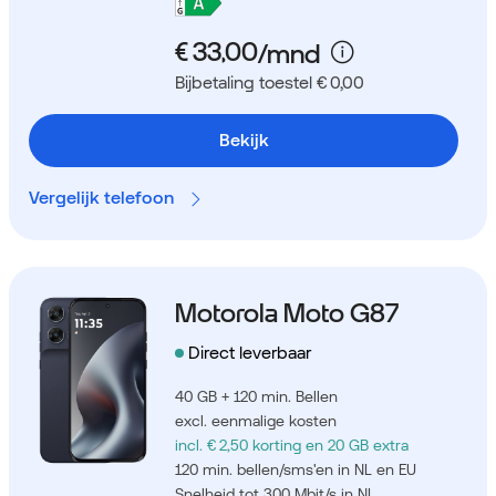
Bijbetaling toestel € 0,00
Bekijk
Vergelijk telefoon
Motorola Moto G87
Direct leverbaar
40 GB + 120 min. Bellen
excl. eenmalige kosten
incl. € 2,50 korting
en 20 GB extra
120 min. bellen/sms'en in NL en EU
Snelheid tot 300 Mbit/s in NL