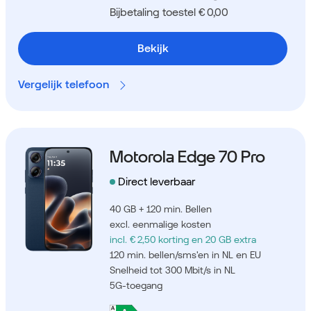
Bijbetaling toestel € 0,00
Bekijk
Vergelijk telefoon
Motorola Edge 70 Pro
Direct leverbaar
40 GB + 120 min. Bellen
excl. eenmalige kosten
incl. € 2,50 korting
en 20 GB extra
120 min. bellen/sms'en in NL en EU
Snelheid tot 300 Mbit/s in NL
5G-toegang