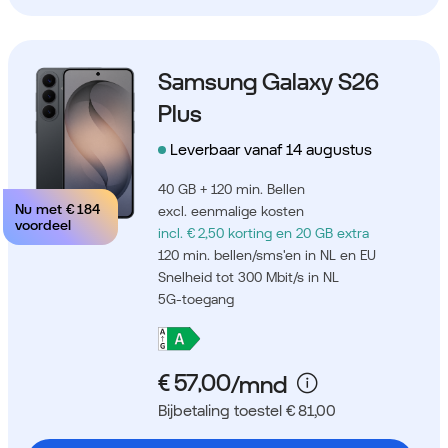
Samsung Galaxy S26
Plus
Leverbaar vanaf 14 augustus
40 GB + 120 min. Bellen
Nu met
€ 184
excl. eenmalige kosten
voordeel
incl. € 2,50 korting
en 20 GB extra
120 min. bellen/sms'en in NL en EU
Snelheid tot 300 Mbit/s in NL
5G-toegang
Bijbetaling toestel € 81,00