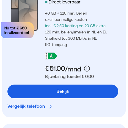
Direct leverbaar
40 GB + 120 min. Bellen
excl. eenmalige kosten
incl. € 2,50 korting
en 20 GB extra
Nu tot
€ 680
120 min. bellen/sms'en in NL en EU
inruilvoordeel
Snelheid tot 300 Mbit/s in NL
5G-toegang
Bijbetaling toestel € 0,00
Bekijk
Vergelijk telefoon