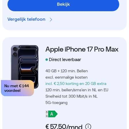
Bekijk
Vergelijk telefoon
Apple iPhone 17 Pro Max
Direct leverbaar
40 GB + 120 min. Bellen
excl. eenmalige kosten
incl. € 2,50 korting
en 20 GB extra
Nu met
€ 144
120 min. bellen/sms'en in NL en EU
voordeel
Snelheid tot 300 Mbit/s in NL
5G-toegang