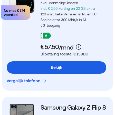
excl. eenmalige kosten
incl. € 2,50 korting
en 20 GB extra
Nu met
€ 174
120 min. bellen/sms'en in NL en EU
voordeel
Snelheid tot 300 Mbit/s in NL
5G-toegang
Bijbetaling toestel € 159,00
Bekijk
Vergelijk telefoon
Samsung Galaxy Z Flip 8