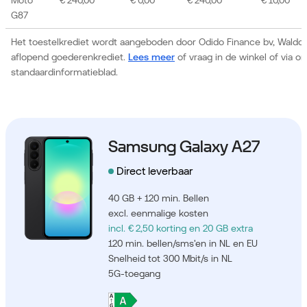
G87
Het toestelkrediet wordt aangeboden door Odido Finance bv, Waldor
aflopend goederenkrediet.
Lees meer
of vraag in de winkel of via 
standaardinformatieblad.
Samsung Galaxy A27
Direct leverbaar
40 GB + 120 min. Bellen
excl. eenmalige kosten
incl. € 2,50 korting
en 20 GB extra
120 min. bellen/sms'en in NL en EU
Snelheid tot 300 Mbit/s in NL
5G-toegang