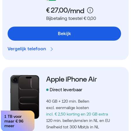
Bijbetaling toestel € 0,00
Bekijk
Vergelijk telefoon
Apple iPhone Air
Direct leverbaar
40 GB + 120 min. Bellen
excl. eenmalige kosten
incl. € 2,50 korting
en 20 GB extra
1 TB voor
120 min. bellen/sms'en in NL en EU
maar
€ 96
meer
Snelheid tot 300 Mbit/s in NL