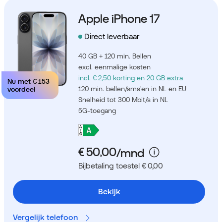
Apple iPhone 17
Direct leverbaar
40 GB + 120 min. Bellen
excl. eenmalige kosten
incl. € 2,50 korting
en 20 GB extra
Nu met
€ 153
120 min. bellen/sms'en in NL en EU
voordeel
Snelheid tot 300 Mbit/s in NL
5G-toegang
Bijbetaling toestel € 0,00
Bekijk
Vergelijk telefoon