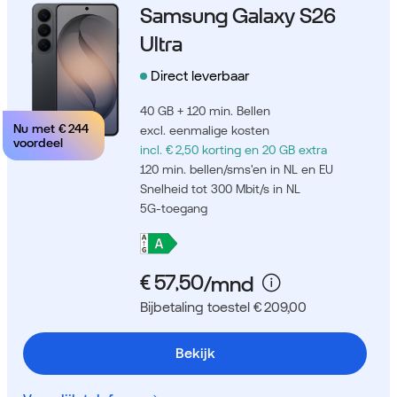
Samsung Galaxy S26
Ultra
Direct leverbaar
40 GB + 120 min. Bellen
Nu met
€ 244
excl. eenmalige kosten
voordeel
incl. € 2,50 korting
en 20 GB extra
120 min. bellen/sms'en in NL en EU
Snelheid tot 300 Mbit/s in NL
5G-toegang
Bijbetaling toestel € 209,00
Bekijk