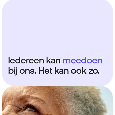
Iedereen kan
meedoen
bij ons. Het kan ook zo.