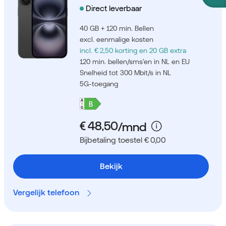
Direct leverbaar
40 GB + 120 min. Bellen
excl. eenmalige kosten
incl. € 2,50 korting
en 20 GB extra
120 min. bellen/sms'en in NL en EU
Snelheid tot 300 Mbit/s in NL
5G-toegang
Bijbetaling toestel € 0,00
Bekijk
Vergelijk telefoon