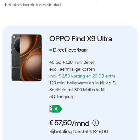
het standaardinformatieblad.
OPPO Find X9 Ultra
Direct leverbaar
40 GB + 120 min. Bellen
excl. eenmalige kosten
incl. € 2,50 korting
en 20 GB extra
120 min. bellen/sms'en in NL en EU
Snelheid tot 300 Mbit/s in NL
5G-toegang
Bijbetaling toestel € 349,00