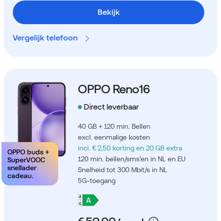
Bekijk
Vergelijk telefoon
OPPO Reno16
Direct leverbaar
40 GB + 120 min. Bellen
excl. eenmalige kosten
incl. € 2,50 korting
en 20 GB extra
OPPO buds +
120 min. bellen/sms'en in NL en EU
SuperVOOC
snellader
Snelheid tot 300 Mbit/s in NL
cadeau.
5G-toegang