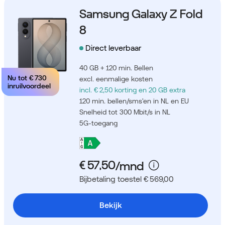
Samsung Galaxy Z Fold
8
Direct leverbaar
40 GB + 120 min. Bellen
Nu tot
€ 730
excl. eenmalige kosten
inruilvoordeel
incl. € 2,50 korting
en 20 GB extra
120 min. bellen/sms'en in NL en EU
Snelheid tot 300 Mbit/s in NL
5G-toegang
Bijbetaling toestel € 569,00
Bekijk