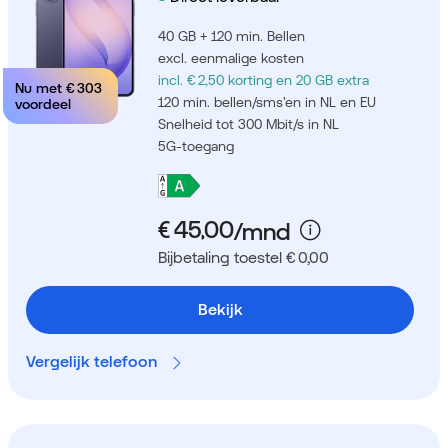
40 GB + 120 min. Bellen
excl. eenmalige kosten
incl. € 2,50 korting
en 20 GB extra
Nu met
€ 303
120 min. bellen/sms'en in NL en EU
voordeel
Snelheid tot 300 Mbit/s in NL
5G-toegang
Bijbetaling toestel € 0,00
Bekijk
Vergelijk telefoon