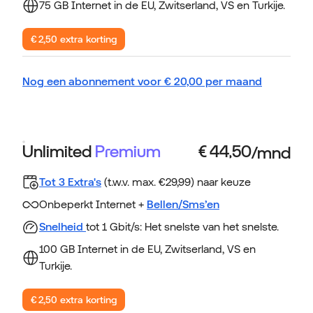
75 GB Internet in de EU, Zwitserland, VS en Turkije.
€ 2,50 extra korting
Nog een abonnement voor
€
20,00
per maand
Unlimited
Premium
Tot 3 Extra's
(t.w.v. max. €29,99) naar keuze
Onbeperkt Internet +
Bellen/Sms’en
Snelheid
tot 1 Gbit/s: Het snelste van het snelste.
100 GB Internet in de EU, Zwitserland, VS en
Turkije.
€ 2,50 extra korting