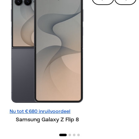
Nu tot € 680 inruilvoordeel
Nu tot € 730 inru
Samsung Galaxy Z Flip 8
Samsung Gala