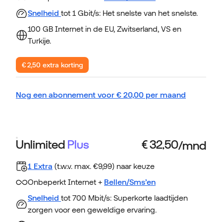
Snelheid
tot 1 Gbit/s: Het snelste van het snelste.
100 GB Internet in de EU, Zwitserland, VS en
Turkije.
€ 2,50 extra korting
Nog een abonnement voor
€
20,00
per maand
Unlimited
Plus
1 Extra
(t.w.v. max. €9,99) naar keuze
Onbeperkt Internet +
Bellen/Sms’en
Snelheid
tot 700 Mbit/s: Superkorte laadtijden
zorgen voor een geweldige ervaring.