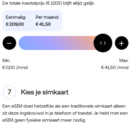
De totale toestelprijs (€ 1205) blijft altijd gelijk.
Eenmalig:
Per maand:
€
209,00
€
41,50
Min.
Max.
€ 0,00 /mnd
€ 41,50 /mnd
Kies je simkaart
Een eSIM doet hetzelfde als een traditionele simkaart alleen
zit deze ingebouwd in je telefoon of toestel. Je hebt met een
eSIM geen fysieke simkaart meer nodig.