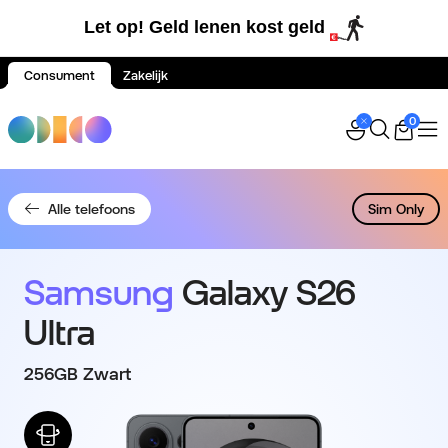
Let op! Geld lenen kost geld
Consument
Zakelijk
Spring naar inhoud
0
Alle telefoons
Sim Only
Samsung
Galaxy S26
Ultra
256GB Zwart