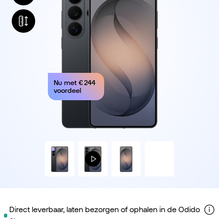
Nu met
€ 244
voordeel
Direct leverbaar, laten bezorgen of ophalen in de Odido