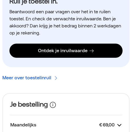
Ruil je toestel in.
Beantwoord een paar vragen over het in te ruilen
toestel. En check de verwachte inruilwaarde. Ben je
akkoord? Dan krijg je het bedrag binnen 2 werkdagen
op je rekening.
Ontdek je inruilwaarde
Meer over toestelinruil
Je bestelling
Maandelijks
€
69,00
Kost