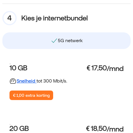
Kies je internetbundel
Gebruik data binnen NL en EU
10 GB
Snelheid
tot 300 Mbit/s.
€ 1,00 extra korting
20 GB