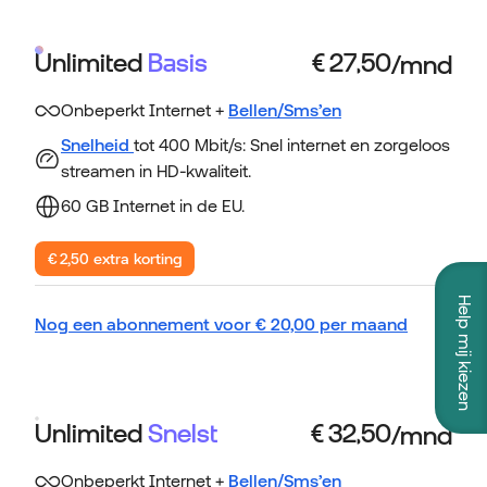
Unlimited
Basis
Onbeperkt Internet +
Bellen/Sms’en
Snelheid
tot 400 Mbit/s: Snel internet en zorgeloos
streamen in HD-kwaliteit.
60 GB Internet in de EU.
€ 2,50 extra korting
Help mij kiezen
Nog een abonnement voor
€
20,00
per maand
Unlimited
Snelst
Onbeperkt Internet +
Bellen/Sms’en