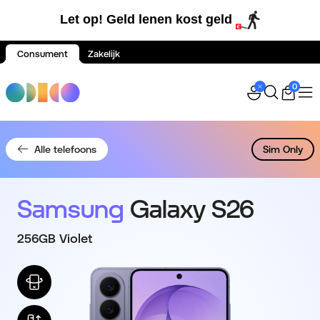
Let op! Geld lenen kost geld
Consument
Zakelijk
Spring naar inhoud
0
Alle telefoons
Sim Only
Samsung
Galaxy S26
256GB Violet