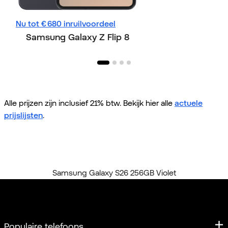
Nu tot € 680 inruilvoordeel
Nu tot € 730 inru
Samsung Galaxy Z Flip 8
Samsung Gala
Alle prijzen zijn inclusief 21% btw. Bekijk hier alle
actuele
prijslijsten
.
Home
Alle telefoons
Samsung Galaxy S26 256GB Violet
Populaire telefoons