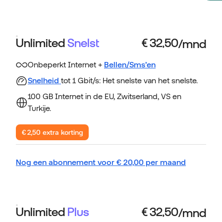
Unlimited
Snelst
Onbeperkt Internet +
Bellen/Sms’en
Snelheid
tot 1 Gbit/s: Het snelste van het snelste.
100 GB Internet in de EU, Zwitserland, VS en
Turkije.
€ 2,50 extra korting
Nog een abonnement voor
€
20,00
per maand
Unlimited
Plus