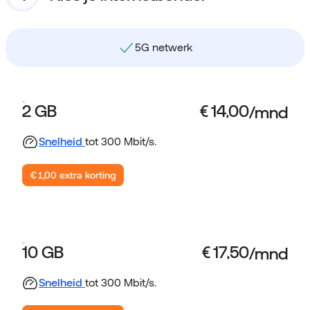
Gebruik data binnen NL en EU
2 GB
Snelheid
tot 300 Mbit/s.
€ 1,00 extra korting
10 GB
Snelheid
tot 300 Mbit/s.