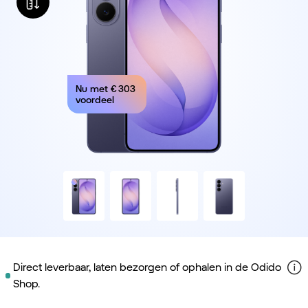
Nu met
€ 303
voordeel
Direct leverbaar, laten bezorgen of ophalen in de Odido
Shop.