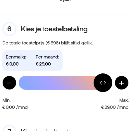
Kies je toestelbetaling
De totale toestelprijs (€ 696) blijft altijd gelijk.
Eenmalig:
Per maand:
€
0,00
€
29,00
Min.
Max.
€ 0,00 /mnd
€ 29,00 /mnd