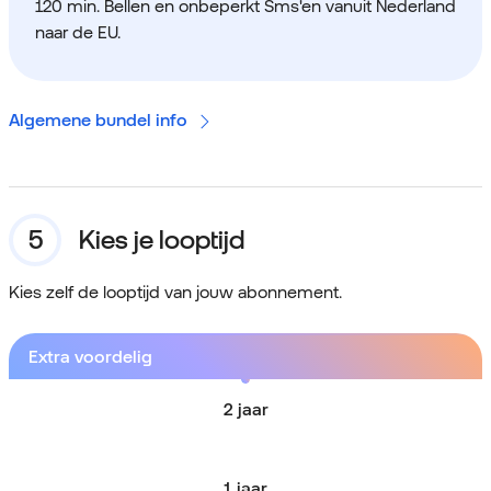
120 min. Bellen en onbeperkt Sms'en vanuit Nederland
naar de EU.
Algemene bundel info
Kies je looptijd
Kies zelf de looptijd van jouw abonnement.
Extra voordelig
2 jaar
1 jaar