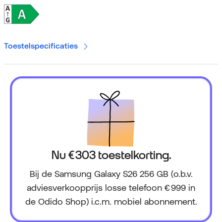
Toestelspecificaties
Nu € 303 toestelkorting.
Bij de Samsung Galaxy S26 256 GB (o.b.v.
adviesverkoopprijs losse telefoon € 999 in
de Odido Shop) i.c.m. mobiel abonnement.