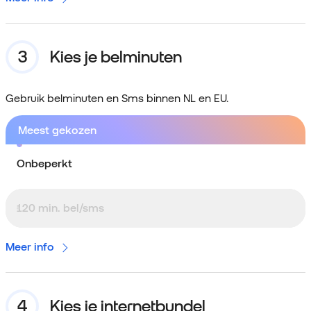
Kies je belminuten
Gebruik belminuten en Sms binnen NL en EU.
Meest gekozen
Onbeperkt
120 min. bel/sms
Meer info
Kies je internetbundel