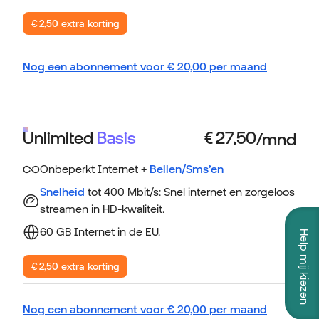
€ 2,50 extra korting
Nog een abonnement voor
€
20,00
per maand
Unlimited
Basis
Onbeperkt Internet +
Bellen/Sms’en
Snelheid
tot 400 Mbit/s: Snel internet en zorgeloos
streamen in HD-kwaliteit.
60 GB Internet in de EU.
Help mij kiezen
€ 2,50 extra korting
Nog een abonnement voor
€
20,00
per maand