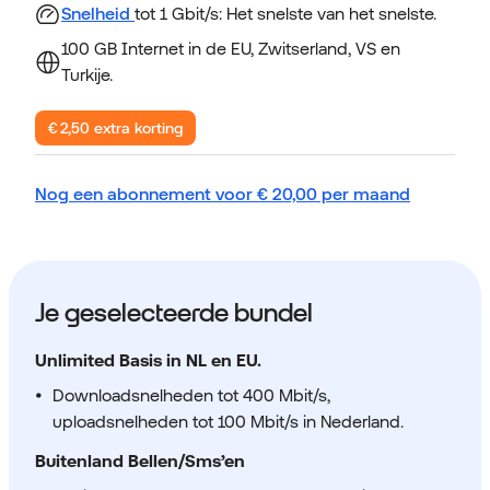
Snelheid
tot 1 Gbit/s: Het snelste van het snelste.
100 GB Internet in de EU, Zwitserland, VS en
Turkije.
€ 2,50 extra korting
Nog een abonnement voor
€
20,00
per maand
Je geselecteerde bundel
Unlimited Basis in NL en EU.
Downloadsnelheden tot 400 Mbit/s,
uploadsnelheden tot 100 Mbit/s in Nederland.
Buitenland Bellen/Sms’en