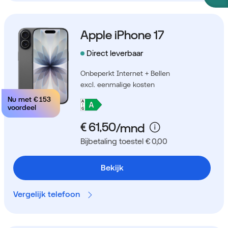
Apple iPhone 17
Direct leverbaar
Onbeperkt Internet + Bellen
excl. eenmalige kosten
Nu met
€ 153
voordeel
Bijbetaling toestel € 0,00
Bekijk
Vergelijk telefoon