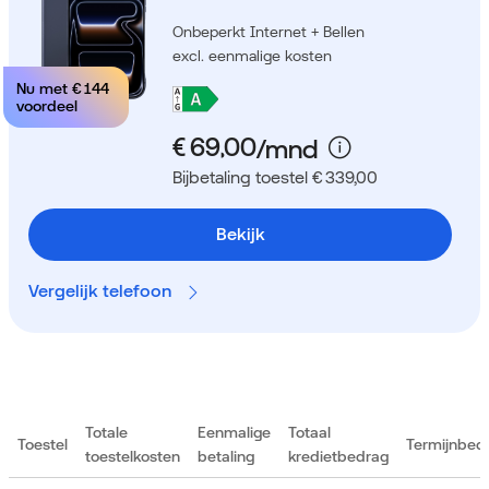
Onbeperkt Internet + Bellen
excl. eenmalige kosten
Nu met
€ 144
voordeel
Bijbetaling toestel € 339,00
Bekijk
Vergelijk telefoon
Totale
Eenmalige
Totaal
Toestel
Termijnbed
toestelkosten
betaling
kredietbedrag