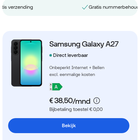
Gratis nummerbehoud
Samsung Galaxy A27
Direct leverbaar
Onbeperkt Internet + Bellen
excl. eenmalige kosten
Bijbetaling toestel € 0,00
Bekijk