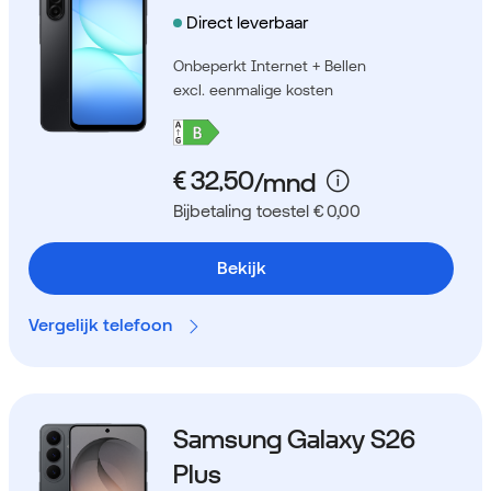
Direct leverbaar
Onbeperkt Internet + Bellen
excl. eenmalige kosten
Bijbetaling toestel € 0,00
Bekijk
Vergelijk telefoon
Samsung Galaxy S26
Plus