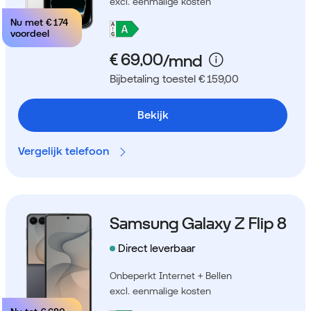
excl. eenmalige kosten
Nu met
€ 174
voordeel
Bijbetaling toestel € 159,00
Bekijk
Vergelijk telefoon
Samsung Galaxy Z Flip 8
Direct leverbaar
Onbeperkt Internet + Bellen
excl. eenmalige kosten