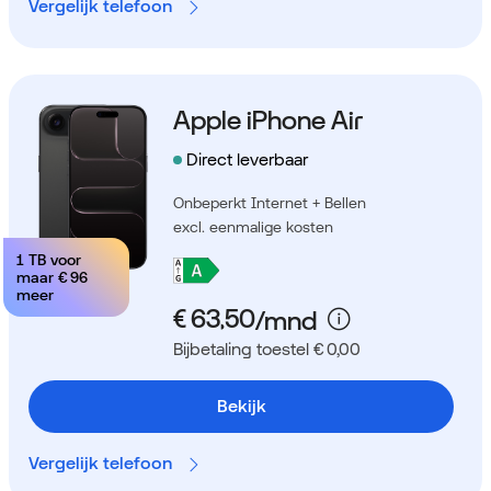
Vergelijk telefoon
Apple iPhone Air
Direct leverbaar
Onbeperkt Internet + Bellen
excl. eenmalige kosten
1 TB voor
maar
€ 96
meer
Bijbetaling toestel € 0,00
Bekijk
Vergelijk telefoon