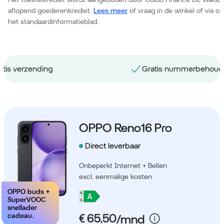
aflopend goederenkrediet.
Lees meer
of vraag in de winkel of via 
het standaardinformatieblad.
Gratis nummerbehoud
OPPO Reno16 Pro
Direct leverbaar
Onbeperkt Internet + Bellen
excl. eenmalige kosten
OPPO buds +
SuperVOOC
snellader
cadeau.