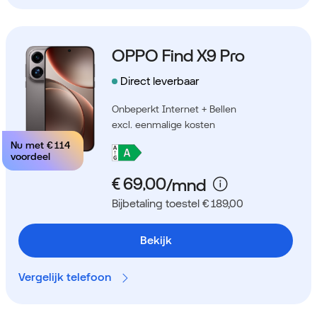
OPPO Find X9 Pro
Direct leverbaar
Onbeperkt Internet + Bellen
excl. eenmalige kosten
Nu met
€ 114
voordeel
Bijbetaling toestel € 189,00
Bekijk
Vergelijk telefoon