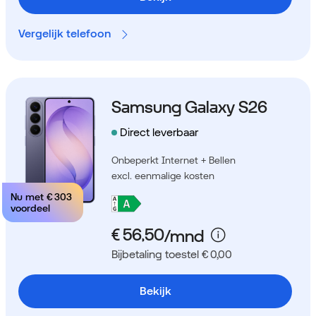
Vergelijk telefoon
Samsung Galaxy S26
Direct leverbaar
Onbeperkt Internet + Bellen
excl. eenmalige kosten
Nu met
€ 303
voordeel
Bijbetaling toestel € 0,00
Bekijk