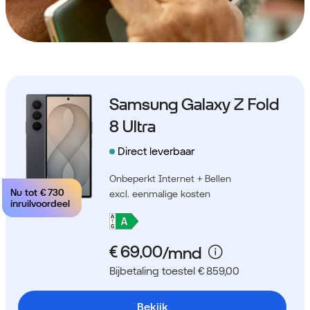
Samsung Galaxy Z Fold
8 Ultra
Direct leverbaar
Onbeperkt Internet + Bellen
Nu tot
€ 730
excl. eenmalige kosten
inruilvoordeel
Bijbetaling toestel € 859,00
Bekijk