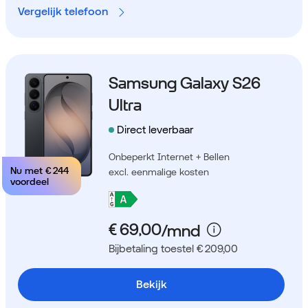
Vergelijk telefoon
Samsung Galaxy S26
Ultra
Direct leverbaar
Onbeperkt Internet + Bellen
Nu met
€ 244
excl. eenmalige kosten
voordeel
Bijbetaling toestel € 209,00
Bekijk