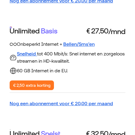
Nog een abonnement voor
€
20,00
per maand
Unlimited
Basis
Onbeperkt Internet +
Bellen/Sms’en
Snelheid
tot 400 Mbit/s: Snel internet en zorgeloos
streamen in HD-kwaliteit.
60 GB Internet in de EU.
€ 2,50 extra korting
Nog een abonnement voor
€
20,00
per maand
Unlimited
Snelst