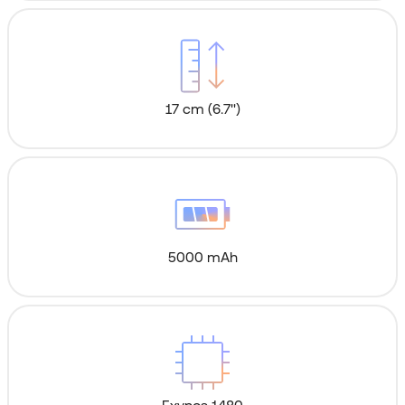
17 cm (6.7'')
5000 mAh