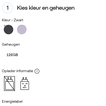
Kies kleur en geheugen
Kleur
- Zwart
Geheugen
128GB
Oplader informatie
10
45
W
USB PD
Energielabel