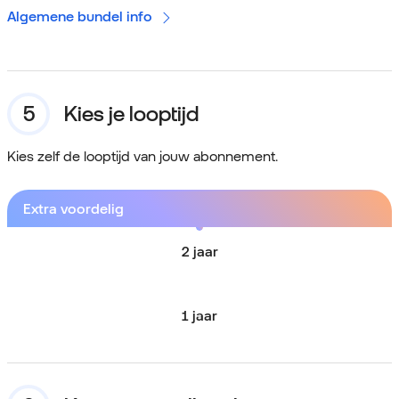
Algemene bundel info
Kies je looptijd
Kies zelf de looptijd van jouw abonnement.
Extra voordelig
2 jaar
1 jaar