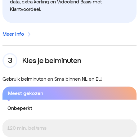
data, extra korting en Videoland Basis met
Klantvoordeel.
Meer info
Kies je belminuten
Gebruik belminuten en Sms binnen NL en EU.
Meest gekozen
Onbeperkt
120 min. bel/sms