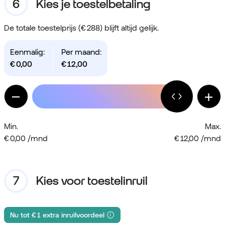
Kies je toestelbetaling
De totale toestelprijs (€ 288) blijft altijd gelijk.
Eenmalig:
Per maand:
€
0,00
€
12,00
Min.
Max.
€ 0,00 /mnd
€ 12,00 /mnd
Kies voor toestelinruil
Nu tot € 1 extra inruilvoordeel