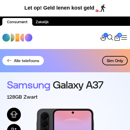
Let op! Geld lenen kost geld
Consument
Zakelijk
Spring naar inhoud
0
Alle telefoons
Sim Only
Samsung
Galaxy A37
128GB Zwart