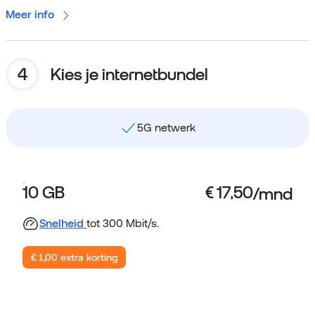
Meer info
Kies je internetbundel
5G netwerk
Gebruik data binnen NL e
10 GB
Snelheid
tot 300 Mbit/s.
€ 1,00 extra korting