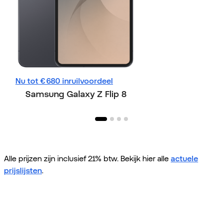
Nu tot € 680 inruilvoordeel
Nu tot € 730 inru
Samsung Galaxy Z Flip 8
Samsung Gala
Alle prijzen zijn inclusief 21% btw. Bekijk hier alle
actuele
prijslijsten
.
Home
Alle telefoons