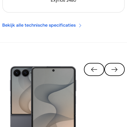
Exynos 1480
Bekijk alle technische specificaties