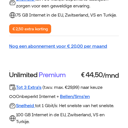
zorgen voor een geweldige ervaring.
75 GB Internet in de EU, Zwitserland, VS en Turkije.
€ 2,50 extra korting
Nog een abonnement voor
€
20,00
per maand
Unlimited
Premium
Tot 3 Extra's
(t.w.v. max. €29,99) naar keuze
Onbeperkt Internet +
Bellen/Sms’en
Snelheid
tot 1 Gbit/s: Het snelste van het snelste.
100 GB Internet in de EU, Zwitserland, VS en
Turkije.