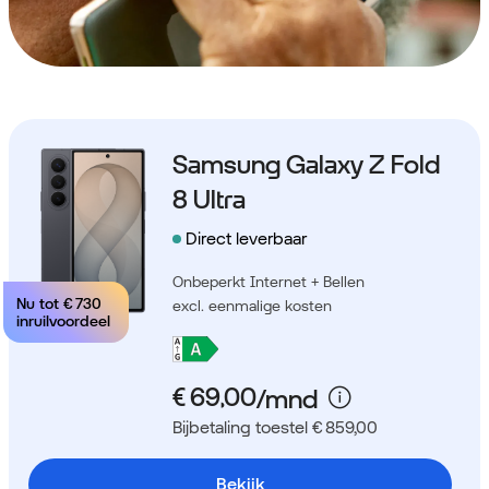
Samsung Galaxy Z Fold
8 Ultra
Direct leverbaar
Onbeperkt Internet + Bellen
Nu tot
€ 730
excl. eenmalige kosten
inruilvoordeel
Bijbetaling toestel € 859,00
Bekijk