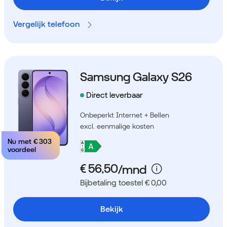
Vergelijk telefoon
Samsung Galaxy S26
Direct leverbaar
Onbeperkt Internet + Bellen
excl. eenmalige kosten
Nu met
€ 303
voordeel
Bijbetaling toestel € 0,00
Bekijk