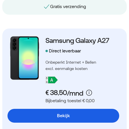
Gratis nummerbehoud
Samsung Galaxy A27
Direct leverbaar
Onbeperkt Internet + Bellen
excl. eenmalige kosten
Bijbetaling toestel € 0,00
Bekijk