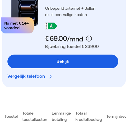
Onbeperkt Internet + Bellen
excl. eenmalige kosten
Nu met
€ 144
voordeel
Bijbetaling toestel € 339,00
Bekijk
Vergelijk telefoon
Totale
Eenmalige
Totaal
Toestel
Termijnbed
toestelkosten
betaling
kredietbedrag