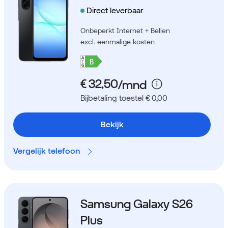
Direct leverbaar
Onbeperkt Internet + Bellen
excl. eenmalige kosten
Bijbetaling toestel € 0,00
Bekijk
Vergelijk telefoon
Samsung Galaxy S26
Plus