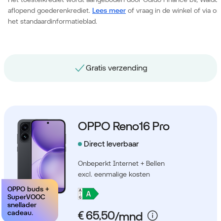
aflopend goederenkrediet.
Lees meer
of vraag in de winkel of via 
het standaardinformatieblad.
Gratis nummerbehoud
OPPO Reno16 Pro
Direct leverbaar
Onbeperkt Internet + Bellen
excl. eenmalige kosten
OPPO buds +
SuperVOOC
snellader
cadeau.