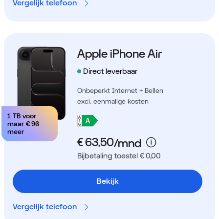
Vergelijk telefoon
Apple iPhone Air
Direct leverbaar
Onbeperkt Internet + Bellen
excl. eenmalige kosten
1 TB voor
maar
€ 96
meer
Bijbetaling toestel € 0,00
Bekijk
Vergelijk telefoon