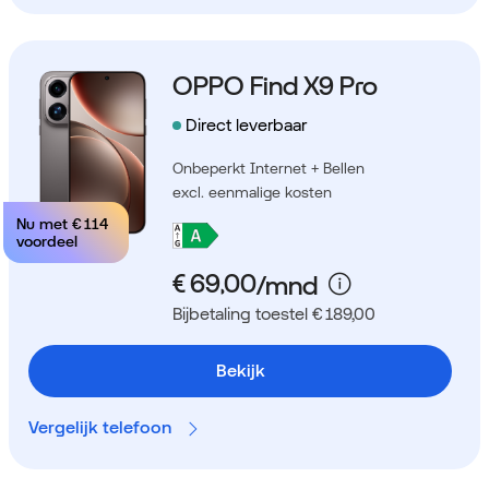
OPPO Find X9 Pro
Direct leverbaar
Onbeperkt Internet + Bellen
excl. eenmalige kosten
Nu met
€ 114
voordeel
Bijbetaling toestel € 189,00
Bekijk
Vergelijk telefoon