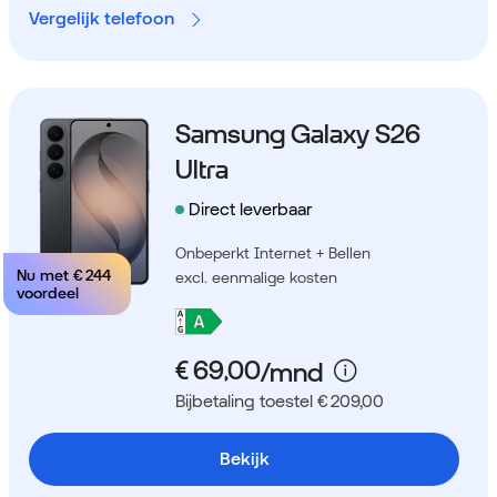
Vergelijk telefoon
Samsung Galaxy S26
Ultra
Direct leverbaar
Onbeperkt Internet + Bellen
Nu met
€ 244
excl. eenmalige kosten
voordeel
Bijbetaling toestel € 209,00
Bekijk