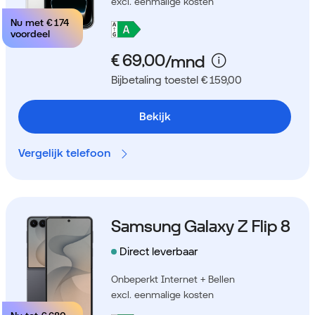
excl. eenmalige kosten
Nu met
€ 174
voordeel
Bijbetaling toestel € 159,00
Bekijk
Vergelijk telefoon
Samsung Galaxy Z Flip 8
Direct leverbaar
Onbeperkt Internet + Bellen
excl. eenmalige kosten