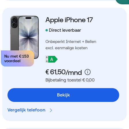
Apple iPhone 17
Direct leverbaar
Onbeperkt Internet + Bellen
excl. eenmalige kosten
Nu met
€ 153
voordeel
Bijbetaling toestel € 0,00
Bekijk
Vergelijk telefoon