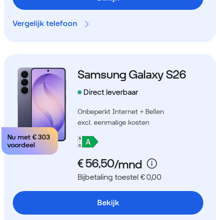
Vergelijk telefoon
Samsung Galaxy S26
Direct leverbaar
Onbeperkt Internet + Bellen
excl. eenmalige kosten
Nu met
€ 303
voordeel
Bijbetaling toestel € 0,00
Bekijk