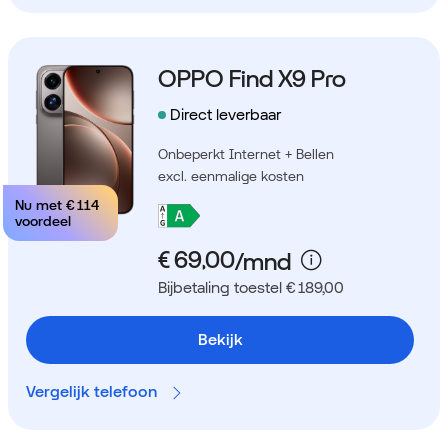
OPPO Find X9 Pro
Direct leverbaar
Onbeperkt Internet + Bellen
excl. eenmalige kosten
Nu met
€ 114
voordeel
Bijbetaling toestel € 189,00
Bekijk
Vergelijk telefoon