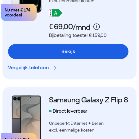
excl. eenmalige kosten
Nu met
€ 174
voordeel
Bijbetaling toestel € 159,00
Bekijk
Vergelijk telefoon
Samsung Galaxy Z Flip 8
Direct leverbaar
Onbeperkt Internet + Bellen
excl. eenmalige kosten