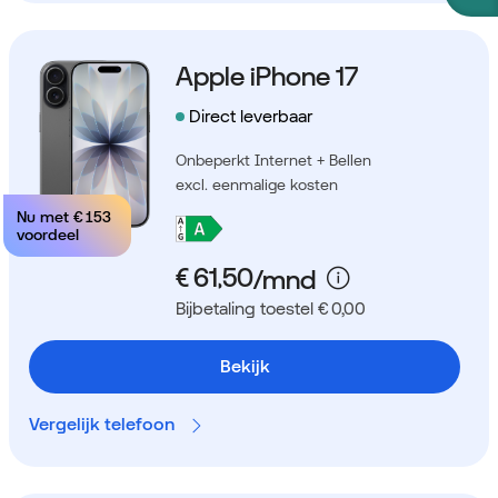
Apple iPhone 17
Direct leverbaar
Onbeperkt Internet + Bellen
excl. eenmalige kosten
Nu met
€ 153
voordeel
Bijbetaling toestel € 0,00
Bekijk
Vergelijk telefoon