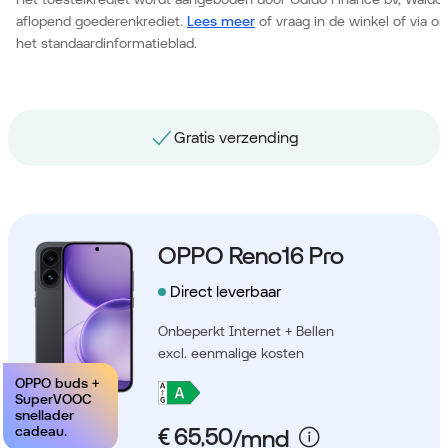
aflopend goederenkrediet.
Lees meer
of vraag in de winkel of via 
het standaardinformatieblad.
Gratis nummerbehoud
OPPO Reno16 Pro
Direct leverbaar
Onbeperkt Internet + Bellen
excl. eenmalige kosten
OPPO buds +
SuperVOOC
snellader
cadeau.