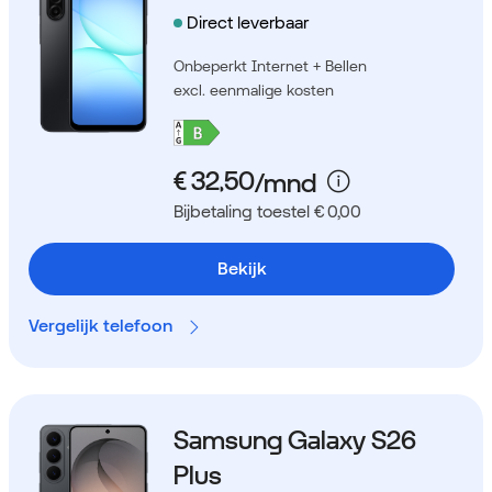
Direct leverbaar
Onbeperkt Internet + Bellen
excl. eenmalige kosten
Bijbetaling toestel € 0,00
Bekijk
Vergelijk telefoon
Samsung Galaxy S26
Plus