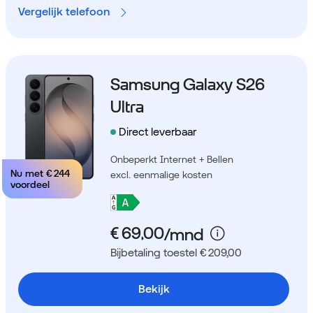
Vergelijk telefoon
Samsung Galaxy S26
Ultra
Direct leverbaar
Onbeperkt Internet + Bellen
Nu met
€ 244
excl. eenmalige kosten
voordeel
Bijbetaling toestel € 209,00
Bekijk