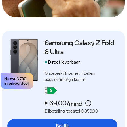
Samsung Galaxy Z Fold
8 Ultra
Direct leverbaar
Onbeperkt Internet + Bellen
Nu tot
€ 730
excl. eenmalige kosten
inruilvoordeel
Bijbetaling toestel € 859,00
Bekijk