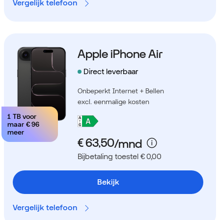
Vergelijk telefoon
Apple iPhone Air
Direct leverbaar
Onbeperkt Internet + Bellen
excl. eenmalige kosten
1 TB voor
maar
€ 96
meer
Bijbetaling toestel € 0,00
Bekijk
Vergelijk telefoon