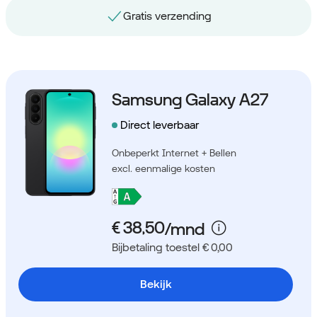
Gratis nummerbehoud
Samsung Galaxy A27
Direct leverbaar
Onbeperkt Internet + Bellen
excl. eenmalige kosten
Bijbetaling toestel € 0,00
Bekijk