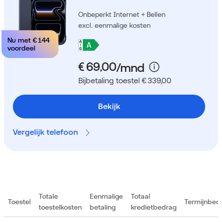
Onbeperkt Internet + Bellen
excl. eenmalige kosten
Nu met
€ 144
voordeel
Bijbetaling toestel € 339,00
Bekijk
Vergelijk telefoon
Totale
Eenmalige
Totaal
Toestel
Termijnbed
toestelkosten
betaling
kredietbedrag