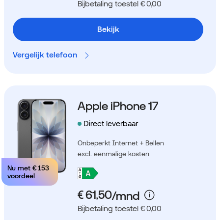
Bijbetaling toestel € 0,00
Bekijk
Vergelijk telefoon
Apple iPhone 17
Direct leverbaar
Onbeperkt Internet + Bellen
excl. eenmalige kosten
Nu met
€ 153
voordeel
Bijbetaling toestel € 0,00