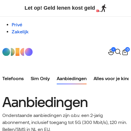
Let op! Geld lenen kost geld
Privé
Zakelijk
0
Telefoons
Sim Only
Aanbiedingen
Alles voor je kind
Aanbiedingen
Onderstaande aanbiedingen zijn o.b.v. een 2-jarig
abonnement, inclusief toegang tot 5G (300 Mbit/s), 120 min.
Bellen/SMS in NL en EU.