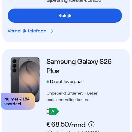
Bijbetaling toestel € 189,00
Bekijk
Vergelijk telefoon
Samsung Galaxy S26
Plus
Direct leverbaar
Onbeperkt Internet + Bellen
Nu met
€ 184
excl. eenmalige kosten
voordeel