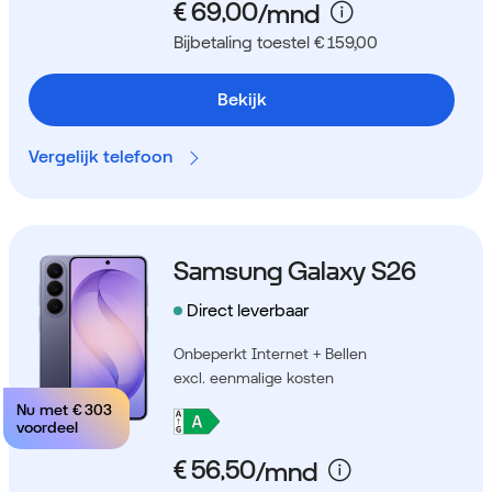
Bijbetaling toestel € 159,00
Bekijk
Vergelijk telefoon
Samsung Galaxy S26
Direct leverbaar
Onbeperkt Internet + Bellen
excl. eenmalige kosten
Nu met
€ 303
voordeel