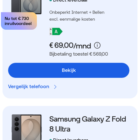
Onbeperkt Internet + Bellen
Nu tot
€ 730
excl. eenmalige kosten
inruilvoordeel
Bijbetaling toestel € 569,00
Bekijk
Vergelijk telefoon
Samsung Galaxy Z Fold
8 Ultra