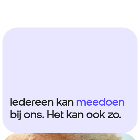
Iedereen kan
meedoen
bij ons. Het kan ook zo.