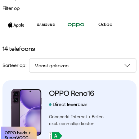
Filter op
Odido
14 telefoons
Sorteer op:
OPPO Reno16
Direct leverbaar
Onbeperkt Internet + Bellen
excl. eenmalige kosten
OPPO buds +
SuperVOOC