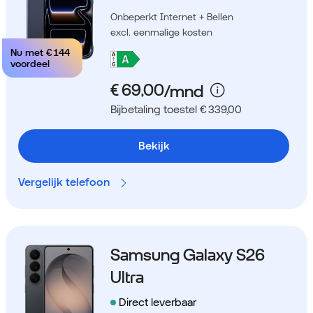
Onbeperkt Internet + Bellen
excl. eenmalige kosten
Nu met
€ 144
voordeel
Bijbetaling toestel € 339,00
Bekijk
Vergelijk telefoon
Samsung Galaxy S26
Ultra
Direct leverbaar