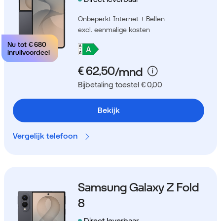
Onbeperkt Internet + Bellen
excl. eenmalige kosten
Nu tot
€ 680
inruilvoordeel
Bijbetaling toestel € 0,00
Bekijk
Vergelijk telefoon
Samsung Galaxy Z Fold
8
Direct leverbaar