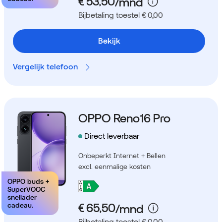
Bijbetaling toestel € 0,00
Bekijk
Vergelijk telefoon
OPPO Reno16 Pro
Direct leverbaar
Onbeperkt Internet + Bellen
excl. eenmalige kosten
OPPO buds +
SuperVOOC
snellader
cadeau.
Bijbetaling toestel € 0,00