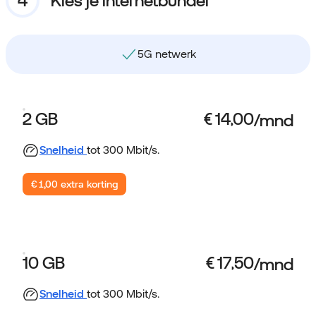
Kies je internetbundel
5G netwerk
2 GB
Snelheid
tot 300 Mbit/s.
€ 1,00 extra korting
10 GB
Snelheid
tot 300 Mbit/s.