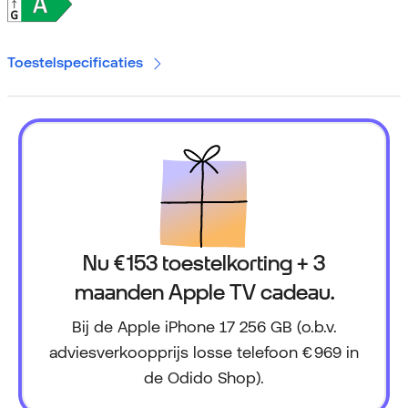
Toestelspecificaties
Nu € 153 toestelkorting + 3
maanden Apple TV cadeau.
Bij de Apple iPhone 17 256 GB (o.b.v.
adviesverkoopprijs losse telefoon € 969 in
de Odido Shop).