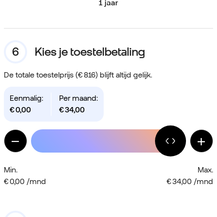
1 jaar
Kies je toestelbetaling
De totale toestelprijs (€ 816) blijft altijd gelijk.
Eenmalig:
Per maand:
€
0,00
€
34,00
Min.
Max.
€ 0,00 /mnd
€ 34,00 /mnd