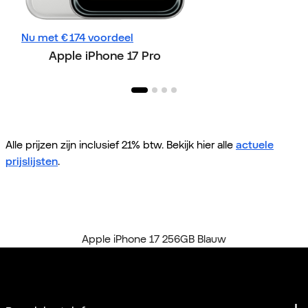
Nu met € 174 voordeel
Apple iP
Apple iPhone 17 Pro
Alle prijzen zijn inclusief 21% btw. Bekijk hier alle
actuele
prijslijsten
.
Home
Alle telefoons
Apple iPhone 17 256GB Blauw