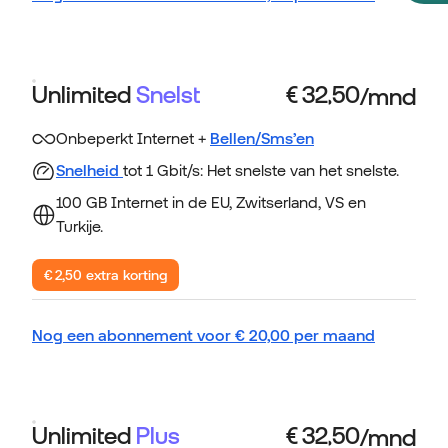
Unlimited
Snelst
Onbeperkt Internet +
Bellen/Sms’en
Snelheid
tot 1 Gbit/s: Het snelste van het snelste.
100 GB Internet in de EU, Zwitserland, VS en
Turkije.
€ 2,50 extra korting
Nog een abonnement voor
€
20,00
per maand
Unlimited
Plus