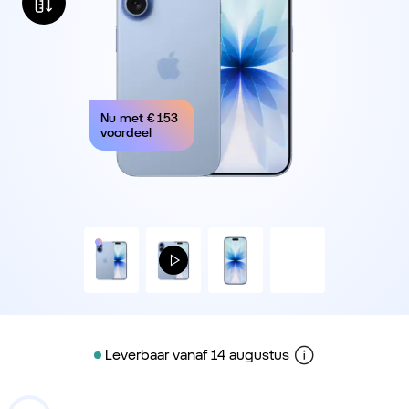
Nu met
€ 153
voordeel
Leverbaar vanaf 14 augustus