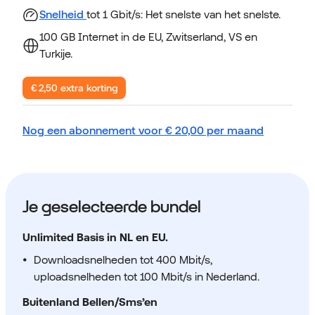
Snelheid
tot 1 Gbit/s: Het snelste van het snelste.
100 GB Internet in de EU, Zwitserland, VS en
Turkije.
€ 2,50 extra korting
Nog een abonnement voor
€
20,00
per maand
Je geselecteerde bundel
Unlimited Basis in NL en EU.
Downloadsnelheden tot 400 Mbit/s,
uploadsnelheden tot 100 Mbit/s in Nederland.
Buitenland Bellen/Sms’en