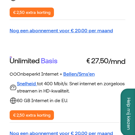
€ 2,50 extra korting
Nog een abonnement voor
€
20,00
per maand
Unlimited
Basis
Onbeperkt Internet +
Bellen/Sms’en
Snelheid
tot 400 Mbit/s: Snel internet en zorgeloos
streamen in HD-kwaliteit.
Help mij kiezen
60 GB Internet in de EU.
€ 2,50 extra korting
Nog een abonnement voor
€
20,00
per maand