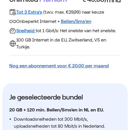
Tot 3 Extra's
(t.w.v. max. €29,99) naar keuze
Onbeperkt Internet +
Bellen/Sms’en
Snelheid
tot 1 Gbit/s: Het snelste van het snelste.
100 GB Internet in de EU, Zwitserland, VS en
Turkije.
Nog een abonnement voor
€
20,00
per maand
Je geselecteerde bundel
20 GB + 120 min. Bellen/Sms'en in NL en EU.
Downloadsnelheden tot 300 Mbit/s,
uploadsnelheden tot 80 Mbit/s in Nederland.