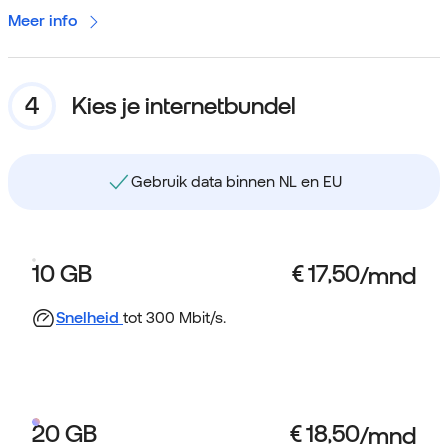
Meer info
Kies je internetbundel
data binnen NL en EU
Bundel is maandelijks aanpa
10 GB
Snelheid
tot 300 Mbit/s.
20 GB