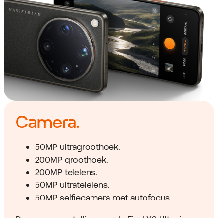
Camera.
50MP ultragroothoek.
200MP groothoek.
200MP telelens.
50MP ultratelelens.
50MP selfiecamera met autofocus.