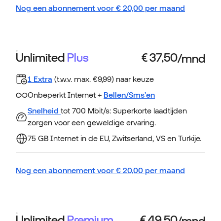
Nog een abonnement voor
€
20,00
per maand
Unlimited
Plus
1 Extra
(t.w.v. max. €9,99) naar keuze
Onbeperkt Internet +
Bellen/Sms’en
Snelheid
tot 700 Mbit/s: Superkorte laadtijden
zorgen voor een geweldige ervaring.
75 GB Internet in de EU, Zwitserland, VS en Turkije.
Nog een abonnement voor
€
20,00
per maand
Unlimited
Premium