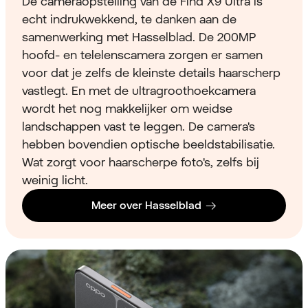
De cameraopstelling van de Find X9 Ultra is
echt indrukwekkend, te danken aan de
samenwerking met Hasselblad. De 200MP
hoofd- en telelenscamera zorgen er samen
voor dat je zelfs de kleinste details haarscherp
vastlegt. En met de ultragroothoekcamera
wordt het nog makkelijker om weidse
landschappen vast te leggen. De camera's
hebben bovendien optische beeldstabilisatie.
Wat zorgt voor haarscherpe foto's, zelfs bij
weinig licht.
Meer over Hasselblad