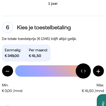
1 jaar
Kies je toestelbetaling
De totale toestelprijs (€ 1345) blijft altijd gelijk.
Eenmalig:
Per maand:
€
349,00
€
41,50
Min.
Max.
€ 0,00 /mnd
€ 41,50 /mnd