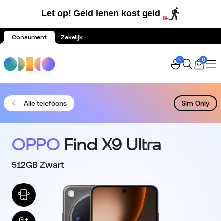
Let op! Geld lenen kost geld
Consument
Zakelijk
Spring naar inhoud
0
Alle telefoons
Sim Only
OPPO
Find X9 Ultra
512GB Zwart