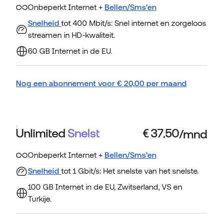
Onbeperkt Internet +
Bellen/Sms’en
Snelheid
tot 400 Mbit/s: Snel internet en zorgeloos
streamen in HD-kwaliteit.
60 GB Internet in de EU.
Nog een abonnement voor
€
20,00
per maand
Unlimited
Snelst
Onbeperkt Internet +
Bellen/Sms’en
Snelheid
tot 1 Gbit/s: Het snelste van het snelste.
100 GB Internet in de EU, Zwitserland, VS en
Turkije.