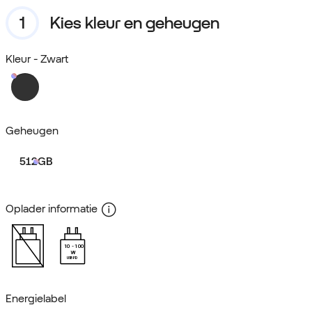
Kies kleur en geheugen
Kleur
- Zwart
Geheugen
512GB
Oplader informatie
10
100
W
USB PD
Energielabel