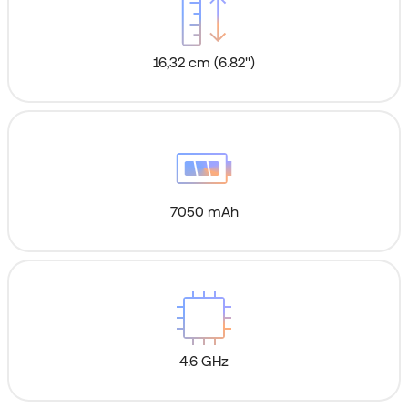
16,32 cm (6.82'')
7050 mAh
4.6 GHz