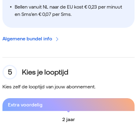
Bellen vanuit NL naar de EU kost € 0,23 per minuut
en Sms'en € 0,07 per Sms.
Algemene bundel info
Kies je looptijd
Kies zelf de looptijd van jouw abonnement.
Extra voordelig
2 jaar