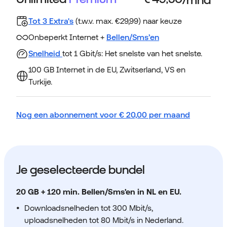
Tot 3 Extra's
(t.w.v. max. €29,99) naar keuze
Onbeperkt Internet +
Bellen/Sms’en
Snelheid
tot 1 Gbit/s: Het snelste van het snelste.
100 GB Internet in de EU, Zwitserland, VS en
Turkije.
Nog een abonnement voor
€
20,00
per maand
Je geselecteerde bundel
20 GB + 120 min. Bellen/Sms'en in NL en EU.
Downloadsnelheden tot 300 Mbit/s,
uploadsnelheden tot 80 Mbit/s in Nederland.