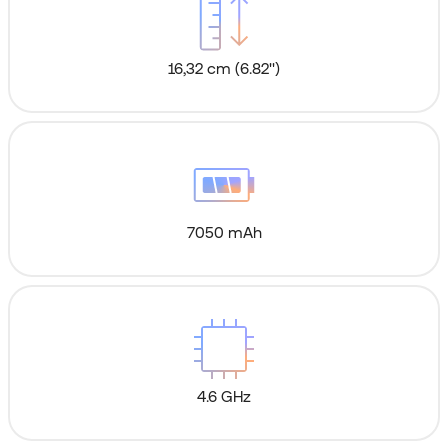
16,32 cm (6.82'')
7050 mAh
4.6 GHz