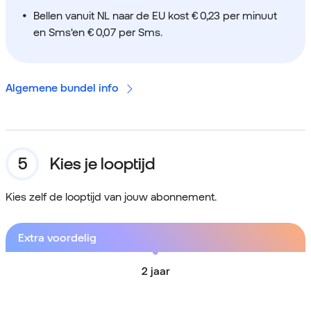
Bellen vanuit NL naar de EU kost € 0,23 per minuut
en Sms'en € 0,07 per Sms.
Algemene bundel info
Kies je looptijd
Kies zelf de looptijd van jouw abonnement.
Extra voordelig
2 jaar