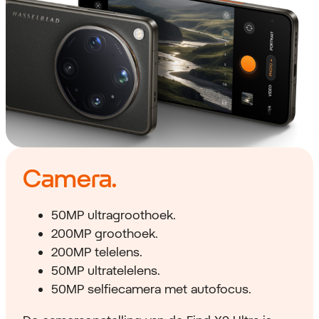
Camera.
50MP ultragroothoek.
200MP groothoek.
200MP telelens.
50MP ultratelelens.
50MP selfiecamera met autofocus.