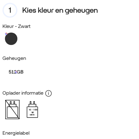
Kies kleur en geheugen
Kleur
- Zwart
Geheugen
512GB
Oplader informatie
10
100
W
USB PD
Energielabel