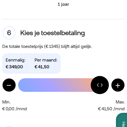
1 jaar
Kies je toestelbetaling
De totale toestelprijs (€ 1345) blijft altijd gelijk.
Eenmalig:
Per maand:
€
349,00
€
41,50
Min.
Max.
€ 0,00 /mnd
€ 41,50 /mnd