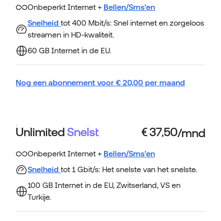
Onbeperkt Internet +
Bellen/Sms’en
Snelheid
tot 400 Mbit/s: Snel internet en zorgeloos
streamen in HD-kwaliteit.
60 GB Internet in de EU.
Nog een abonnement voor
€
20,00
per maand
Unlimited
Snelst
Onbeperkt Internet +
Bellen/Sms’en
Snelheid
tot 1 Gbit/s: Het snelste van het snelste.
100 GB Internet in de EU, Zwitserland, VS en
Turkije.