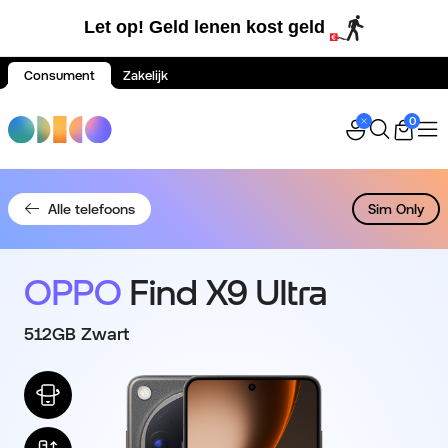
Let op! Geld lenen kost geld
Consument
Zakelijk
Spring naar inhoud
0
Alle telefoons
Sim Only
OPPO
Find X9 Ultra
512GB Zwart