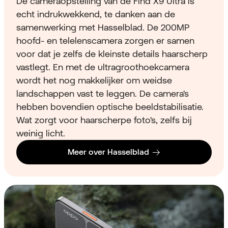
De cameraopstelling van de Find X9 Ultra is
echt indrukwekkend, te danken aan de
samenwerking met Hasselblad. De 200MP
hoofd- en telelenscamera zorgen er samen
voor dat je zelfs de kleinste details haarscherp
vastlegt. En met de ultragroothoekcamera
wordt het nog makkelijker om weidse
landschappen vast te leggen. De camera's
hebben bovendien optische beeldstabilisatie.
Wat zorgt voor haarscherpe foto's, zelfs bij
weinig licht.
Meer over Hasselblad