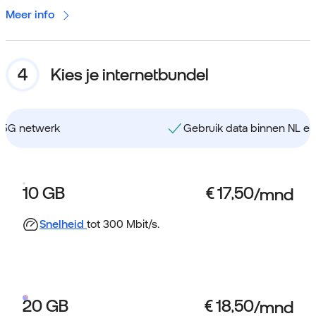
Meer info
Kies je internetbundel
Gebruik data binnen NL en EU
10 GB
Snelheid
tot 300 Mbit/s.
20 GB