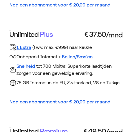
Nog een abonnement voor
€
20,00
per maand
Unlimited
Plus
1 Extra
(t.w.v. max. €9,99) naar keuze
Onbeperkt Internet +
Bellen/Sms’en
Snelheid
tot 700 Mbit/s: Superkorte laadtijden
zorgen voor een geweldige ervaring.
75 GB Internet in de EU, Zwitserland, VS en Turkije.
Nog een abonnement voor
€
20,00
per maand
Unlimited
Premium