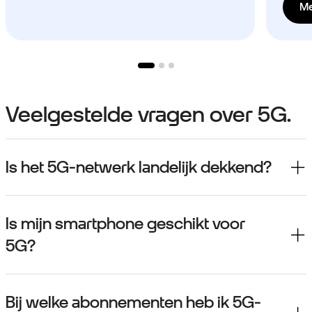
Me
Veelgestelde vragen over 5G.
Is het 5G-netwerk landelijk dekkend?
Is mijn smartphone geschikt voor
5G?
Bij welke abonnementen heb ik 5G-