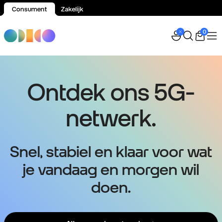
Consument
Zakelijk
Spring naar inhoud
0
Ontdek ons 5G-
netwerk.
Snel, stabiel en klaar voor wat
je vandaag en morgen wil
doen.