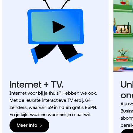
Internet + TV.
Un
on
Internet voor bij je thuis? Hebben we ook.
Met de leukste interactieve TV erbij. 64
Als o
zenders, waarvan 59 in hd én gratis ESPN.
Busine
En je kijkt waar en wanneer je maar wil.
abonn
Meer info
bereik