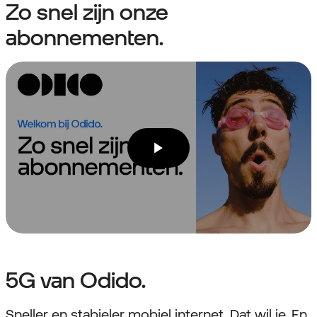
Zo snel zijn onze
abonnementen.
5G van Odido.
Sneller en stabieler mobiel internet. Dat wil je. En