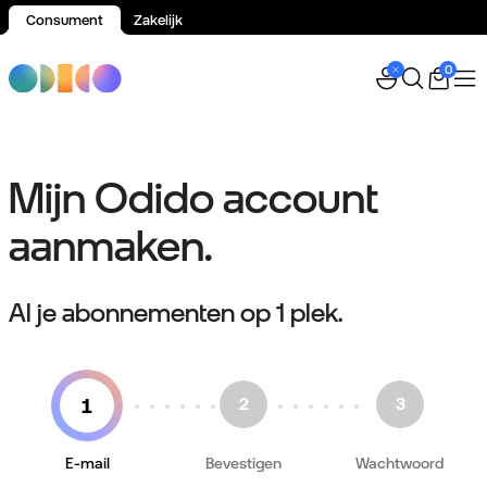
Consument
Zakelijk
Spring naar inhoud
0
Mijn Odido account
aanmaken.
Al je abonnementen op 1 plek.
E-mail
Bevestigen
Wachtwoord