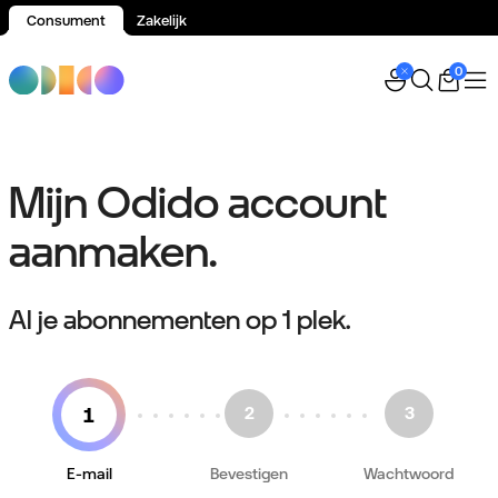
Consument
Zakelijk
Spring naar inhoud
0
Mijn Odido account
aanmaken.
Al je abonnementen op 1 plek.
E-mail
Bevestigen
Wachtwoord