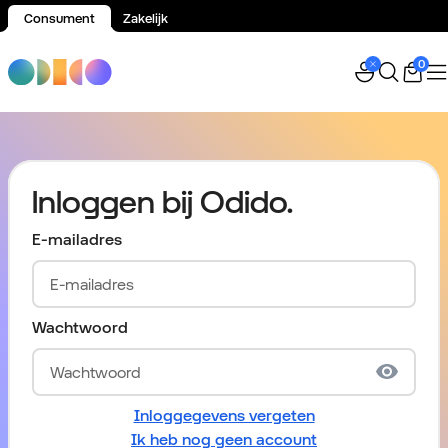
Consument
Zakelijk
Spring naar inhoud
0
Inloggen bij Odido.
E-mailadres
Wachtwoord
Inloggegevens vergeten
Ik heb nog geen account