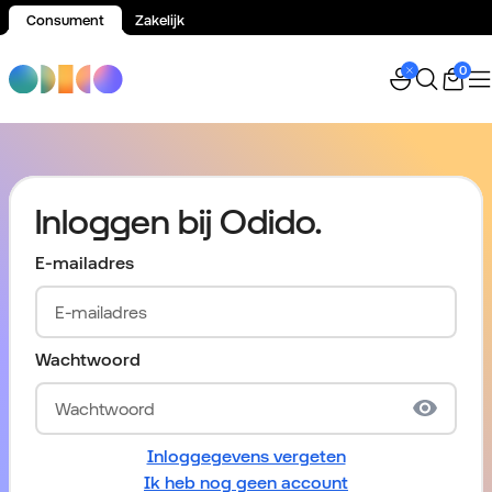
Consument
Zakelijk
Spring naar inhoud
0
Inloggen bij Odido.
E-mailadres
Wachtwoord
Inloggegevens vergeten
Ik heb nog geen account