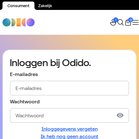
Consument
Zakelijk
Spring naar inhoud
0
Inloggen bij Odido.
E-mailadres
Wachtwoord
Inloggegevens vergeten
Ik heb nog geen account