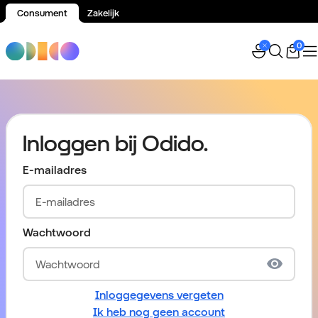
Consument
Zakelijk
Spring naar inhoud
0
Inloggen bij Odido.
E-mailadres
Wachtwoord
Inloggegevens vergeten
Ik heb nog geen account