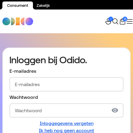
Consument
Zakelijk
Spring naar inhoud
0
Inloggen bij Odido.
E-mailadres
Wachtwoord
Inloggegevens vergeten
Ik heb nog geen account