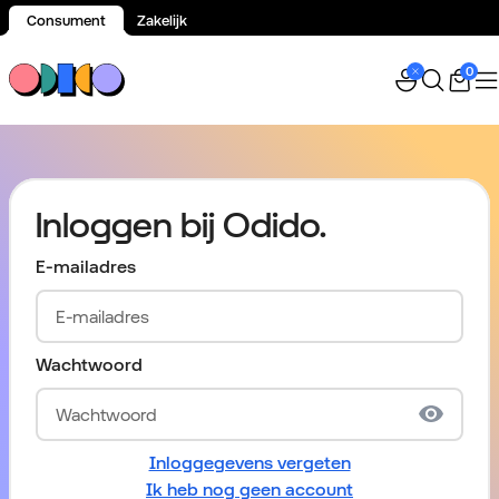
Consument
Zakelijk
Spring naar inhoud
0
Inloggen bij Odido.
E-mailadres
Wachtwoord
Inloggegevens vergeten
Ik heb nog geen account