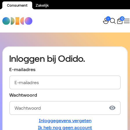
Consument
Zakelijk
Spring naar inhoud
0
Inloggen bij Odido.
E-mailadres
Wachtwoord
Inloggegevens vergeten
Ik heb nog geen account