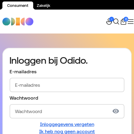
Consument
Zakelijk
Spring naar inhoud
0
Inloggen bij Odido.
E-mailadres
Wachtwoord
Inloggegevens vergeten
Ik heb nog geen account