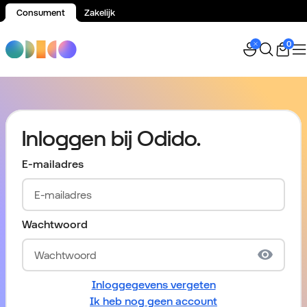
Consument
Zakelijk
Spring naar inhoud
0
Inloggen bij Odido.
E-mailadres
Wachtwoord
Inloggegevens vergeten
Ik heb nog geen account