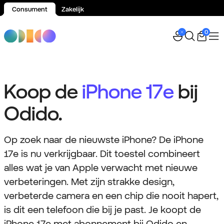
Consument
Zakelijk
Spring naar inhoud
0
Koop de
iPhone 17e
bij
Odido.
Op zoek naar de nieuwste iPhone? De iPhone
17e is nu verkrijgbaar. Dit toestel combineert
alles wat je van Apple verwacht met nieuwe
verbeteringen. Met zijn strakke design,
verbeterde camera en een chip die nooit hapert,
is dit een telefoon die bij je past. Je koopt de
iPhone 17e met abonnement bij Odido en