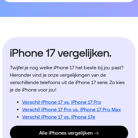
iPhone 17 vergelijken.
Twijfel je nog welke iPhone 17 het beste bij jou past?
Hieronder vind je onze vergelijkingen van de
verschillende telefoons uit de iPhone 17 serie. Zo kies
je de iPhone voor jou!
Verschil iPhone 17 vs. iPhone 17 Pro
Verschil iPhone 17 Pro vs. iPhone 17 Pro Max
Verschil iPhone 17 vs. iPhone 17e
Alle iPhones vergelijken