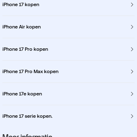
iPhone 17 kopen
iPhone Air kopen
iPhone 17 Pro kopen
iPhone 17 Pro Max kopen
iPhone 17e kopen
iPhone 17 serie kopen.