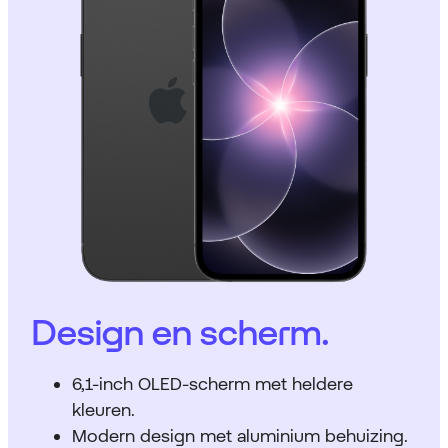
Design en scherm.
6,1-inch OLED-scherm met heldere
kleuren.
Modern design met aluminium behuizing.