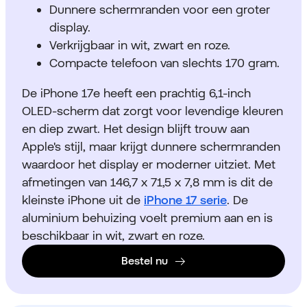
Dunnere schermranden voor een groter
display.
Verkrijgbaar in wit, zwart en roze.
Compacte telefoon van slechts 170 gram.
De iPhone 17e heeft een prachtig 6,1-inch
OLED-scherm dat zorgt voor levendige kleuren
en diep zwart. Het design blijft trouw aan
Apple's stijl, maar krijgt dunnere schermranden
waardoor het display er moderner uitziet. Met
afmetingen van 146,7 x 71,5 x 7,8 mm is dit de
kleinste iPhone uit de
iPhone 17 serie
. De
aluminium behuizing voelt premium aan en is
beschikbaar in wit, zwart en roze.
Bestel nu