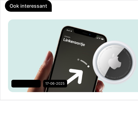
Ook interessant
Het kan ook zo
17-06-2025