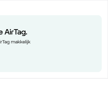
 AirTag.
rTag makkelijk