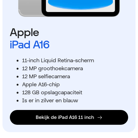
Apple
iPad A16
11-inch Liquid Retina-scherm
12 MP groothoekcamera
12 MP selfiecamera
Apple A16-chip
128 GB opslagcapaciteit
Is er in zilver en blauw
Bekijk de iPad A16 11 inch