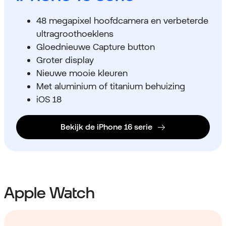
48 megapixel hoofdcamera en verbeterde
ultragroothoeklens
Gloednieuwe Capture button
Groter display
Nieuwe mooie kleuren
Met aluminium of titanium behuizing
iOS 18
Bekijk de iPhone 16 serie
Apple Watch