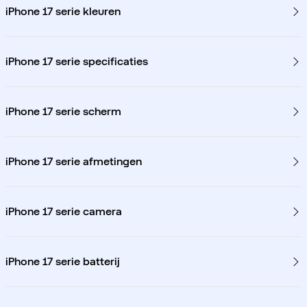
iPhone 17 serie kleuren
iPhone 17 serie specificaties
iPhone 17 serie scherm
iPhone 17 serie afmetingen
iPhone 17 serie camera
iPhone 17 serie batterij