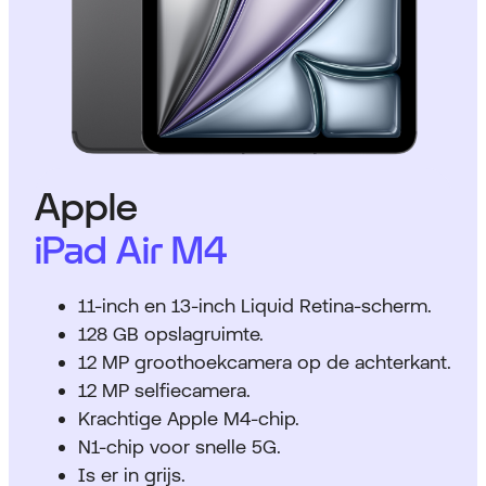
Apple
iPad Air M4
11-inch en 13-inch Liquid Retina-scherm.
128 GB opslagruimte.
12 MP groothoekcamera op de achterkant.
12 MP selfiecamera.
Krachtige Apple M4-chip.
N1-chip voor snelle 5G.
Is er in grijs.