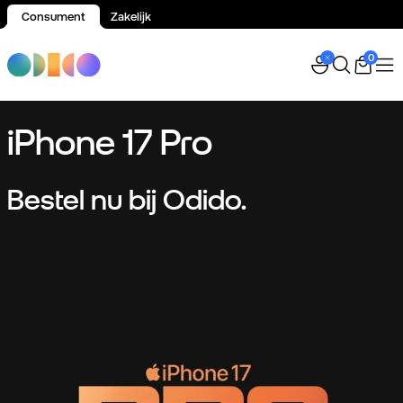
Consument
Zakelijk
Spring naar inhoud
0
iPhone 17 Pro
Bestel nu bij Odido.