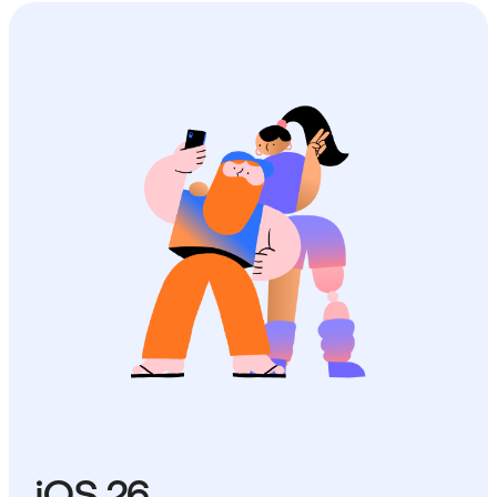
iOS 26