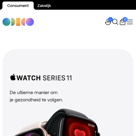
Consument
Zakelijk
Spring naar inhoud
0
De ultieme manier om
je gezondheid te volgen.