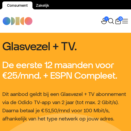
Consument
Zakelijk
Spring naar inhoud
0
Glasvezel + TV.
De eerste 12 maanden voor
€25
/mnd. + ESPN Compleet.
Dit aanbod geldt bij een Glasvezel + TV abonnement
via de Odido TV-app van 2 jaar (tot max. 2 Gbit/s).
Daarna betaal je € 51,50/mnd voor 100 Mbit/s,
afhankelijk van het type netwerk op jouw adres.