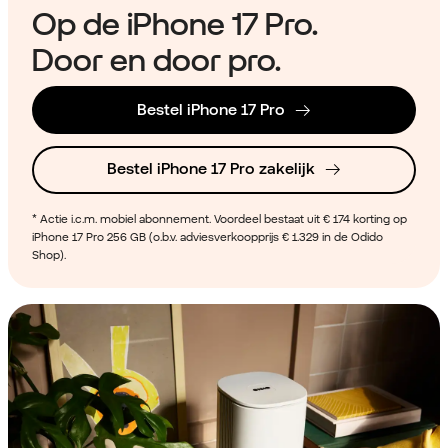
Op de iPhone 17 Pro​.
Door en door pro.​
Bestel iPhone 17 Pro
Bestel iPhone 17 Pro zakelijk
* Actie i.c.m. mobiel abonnement. Voordeel bestaat uit € 174 korting op
iPhone 17 Pro 256 GB (o.b.v. adviesverkoopprijs € 1.329 in de Odido
Shop).