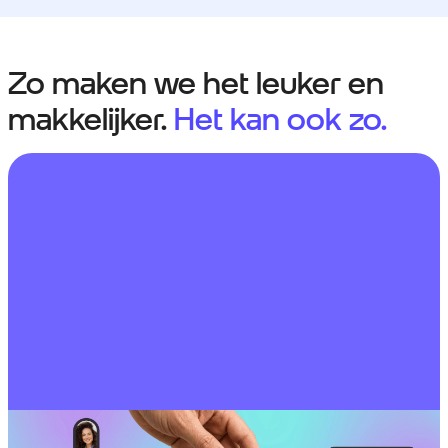
Zo maken we het leuker en
makkelijker.
Het kan ook zo.