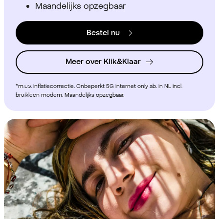
Maandelijks opzegbaar
Bestel nu
Meer over Klik&Klaar
*m.u.v. inflatiecorrectie. Onbeperkt 5G internet only ab. in NL incl.
bruikleen modem. Maandelijks opzegbaar.