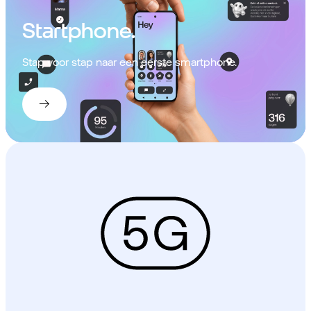
Startphone.
Stap voor stap naar een eerste smartphone.