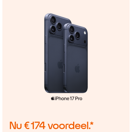
Nu
€ 174
voordeel.*