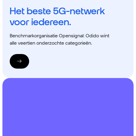
Het beste 5G-netwerk
voor iedereen.
Benchmarkorganisatie Opensignal: Odido wint
alle veertien onderzochte categorieën.