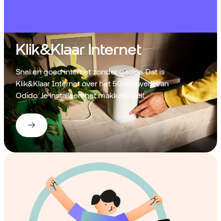
Klik&Klaar Internet
Snel en goed internet zonder gedoe. Dat is
Klik&Klaar Internet over het 5G-netwerk van
Odido. Je installeert het makkelijk zelf.